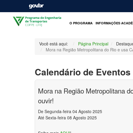
O PROGRAMA
INFORMAÇÕES ACADÊ
Você está aqui:
Página Principal
Destaqu
Mora na Região Metropolitana do Rio e usa C
Calendário de Eventos
Mora na Região Metropolitana d
ouvir!
De Segunda-feira 04 Agosto 2025
Até Sexta-feira 08 Agosto 2025
Saiba mais
AQUI
!