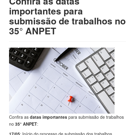
Confira as datas
importantes para
submissão de trabalhos no
35° ANPET
Confira as
datas importantes
para submissão de trabalhos
no
35° ANPET
:
17/05
: Início do processo de submissão dos trabalhos