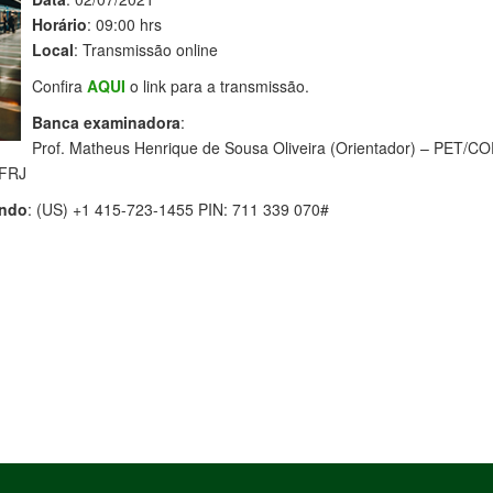
Horário
: 09:00 hrs
Local
: Transmissão online
Confira
AQUI
o link para a transmissão.
Banca examinadora
:
Prof. Matheus Henrique de Sousa Oliveira (Orientador) – PET/
UFRJ
ando
: (US) +1 415-723-1455 PIN: 711 339 070#