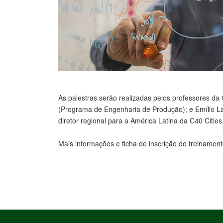
As palestras serão realizadas pelos professores d
(Programa de Engenharia de Produção); e Emílio La
diretor regional para a América Latina da C40 Cities,
Mais informações e ficha de inscrição do treinamen