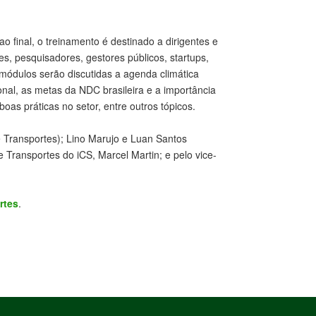
 final, o treinamento é destinado a dirigentes e
s, pesquisadores, gestores públicos, startups,
 módulos serão discutidas a agenda climática
onal, as metas da NDC brasileira e a importância
boas práticas no setor, entre outros tópicos.
 Transportes); Lino Marujo e Luan Santos
Transportes do iCS, Marcel Martin; e pelo vice-
rtes
.