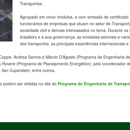
Transportes.
Agrupado em cinco módulos, e com emissão de certificado ao
funcionários de empresas que atuam no setor de Transporte
sociedade civil e demais interessados no tema. Durante os
brasileira e a sua governança, as emissões setoriais e naci
dos transportes, as principais experiências internacionais e 
a Coppe, Andrea Santos e Márcio D’Agosto (Programa de Engenharia de
 Rovere (Programa de Planejamento Energético); pelo coordenador de 
 Ilan Cuperstein; entre outros.
to podem ser obtidas no site do
Programa de Engenharia de Transpo