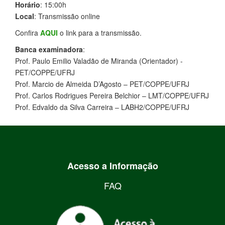
Horário
: 15:00h
Local
: Transmissão online
Confira
AQUI
o link para a transmissão.
Banca examinadora
:
Prof. Paulo Emilio Valadão de Miranda (Orientador) -
PET/COPPE/UFRJ
Prof. Marcio de Almeida D’Agosto – PET/COPPE/UFRJ
Prof. Carlos Rodrigues Pereira Belchior – LMT/COPPE/UFRJ
Prof. Edvaldo da Silva Carreira – LABH2/COPPE/UFRJ
Acesso a Informação
FAQ