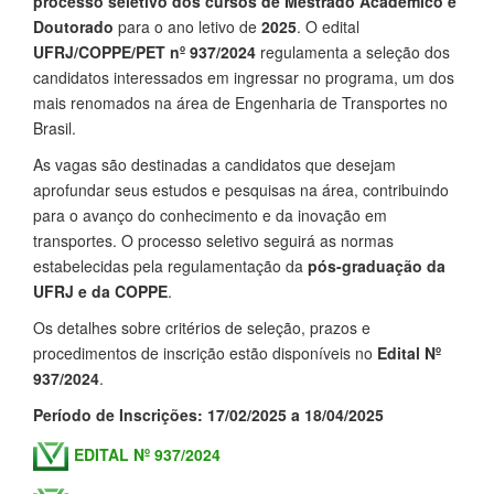
processo seletivo dos cursos de
Mestrado Acadêmico e
Doutorado
para o ano letivo de
2025
. O edital
UFRJ/COPPE/PET nº 937/2024
regulamenta a seleção dos
candidatos interessados em ingressar no programa, um dos
mais renomados na área de Engenharia de Transportes no
Brasil.
As vagas são destinadas a candidatos que desejam
aprofundar seus estudos e pesquisas na área, contribuindo
para o avanço do conhecimento e da inovação em
transportes. O processo seletivo seguirá as normas
estabelecidas pela regulamentação da
pós-graduação da
UFRJ e da COPPE
.
Os detalhes sobre critérios de seleção, prazos e
procedimentos de inscrição estão disponíveis no
Edital Nº
937/2024
.
Período de Inscrições: 17/02/2025 a 18/04/2025
EDITAL Nº 937/2024