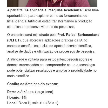
A palestra
“IA aplicada à Pesquisa Acadêmica”
será uma
oportunidade para explorar como as ferramentas de
Inteligência Artificial
estão transformando a produção
científica e o desenvolvimento de pesquisas.
O encontro será ministrado pelo
Prof. Rafael Barbastefano
(CEFET)
, que abordará aplicações práticas da IA no
contexto acadêmico, incluindo apoio à escrita científica,
análise de dados e otimização de processos de pesquisa.
A atividade é voltada para estudantes, pesquisadores e
demais interessados em compreender como a tecnologia
pode potencializar resultados e ampliar a produtividade no
meio científico.
Confira os detalhes do evento:
Data:
26/05/2026 (terça-feira)
Horário:
14h
Local:
Bloco H, sala 106 (Sala 1)