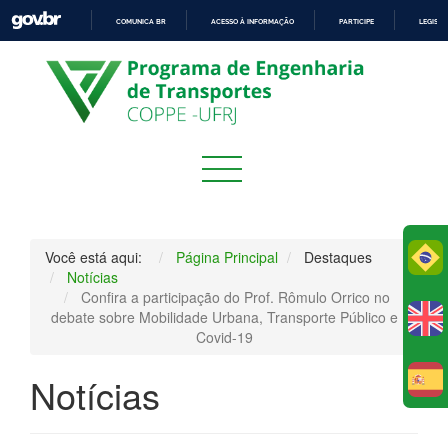
COMUNICA BR
ACESSO À INFORMAÇÃO
PARTICIPE
LEGISL
IR
PARA
O
CONTEÚDO
Po
Você está aqui:
Página Principal
Destaques
Notícias
Confira a participação do Prof. Rômulo Orrico no
debate sobre Mobilidade Urbana, Transporte Público e
Covid-19
Notícias
E