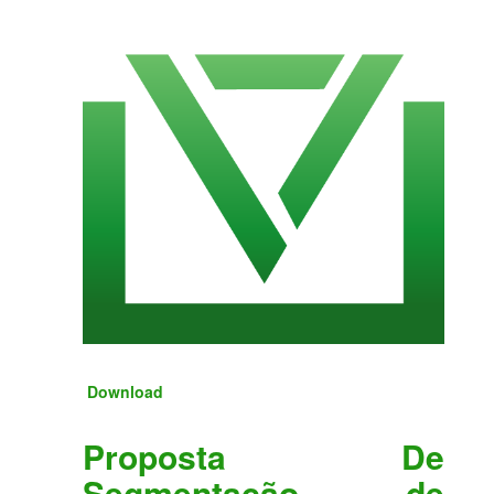
Download
Proposta De
Segmentação de