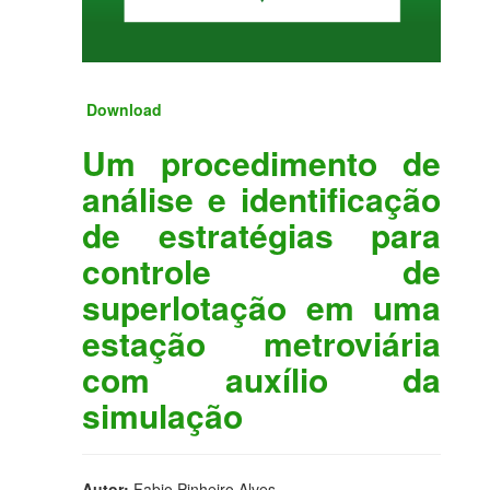
Download
Um procedimento de
análise e identificação
de estratégias para
controle de
superlotação em uma
estação metroviária
com auxílio da
simulação
Autor:
Fabio Pinheiro Alves