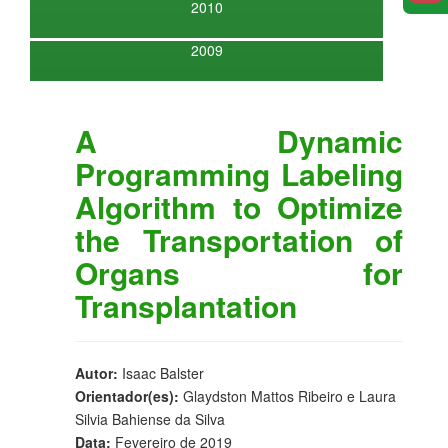
2010
2009
A Dynamic
Programming Labeling
Algorithm to Optimize
the Transportation of
Organs for
Transplantation
Autor:
Isaac Balster
Orientador(es):
Glaydston Mattos Ribeiro e Laura
Silvia Bahiense da Silva
Data:
Fevereiro de 2019