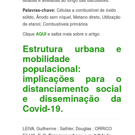
listadas e avaliadas ao longo das discussões.
Palavras-chave:
Células a combustível de óxido
sólido, Ânodo sem níquel, Metano direto, Utilização
de etanol, Combustíveis primários
Clique
AQUI
e saiba mais sobre o artigo.
Estrutura urbana e
mobilidade
populacional:
implicações para o
distanciamento social
e disseminação da
Covid-19.
LEIVA, Guilherme ; Sathler, Douglas ; ORRICO