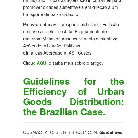
(muito) alto. Todas as ações são importantes para
promover cidades sustentáveis ​​em direção a um
transporte de baixo carbono.
Palavras-chave:
Transporte rodoviário, Emissão
de gases de efeito estufa, Esgotamento de
recursos, Metas de desenvolvimento sustentável,
Ações de mitigação, Políticas
climáticas Abordagem, ASI, Custos.
Clique
AQUI
e saiba mais sobre o artigo.
Guidelines for the
Efficiency of Urban
Goods Distribution:
the Brazilian Case.
GUSMAO, A. C. S. ; RIBEIRO, P. C. M.
Guidelines