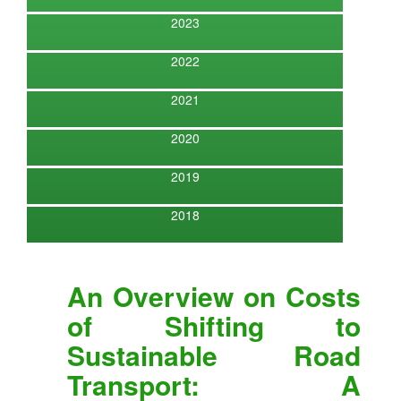
2023
2022
2021
2020
2019
2018
An Overview on Costs
of Shifting to
Sustainable Road
Transport: A