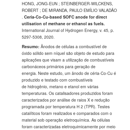
HONG, JONG-EUN ; STEINBERGER-WILCKENS,
ROBERT ; DE MIRANDA, PAULO EMÍLIO VALADÃO
.
Ceria-Co-Cu-based SOFC anode for direct
utilisation of methane or ethanol as fuels.
International Journal of Hydrogen Energy, v. 45, p.
5297-5308, 2020.
Resumo:
Ânodos de células a combustível de
óxido sólido sem níquel são objeto de estudo para
aplicações que visam a utilização de combustíveis
carbonáceos primários para geração de
energia. Neste estudo, um ânodo de céria-Co-Cu é
produzido e testado com combustíveis
de hidrogênio, metano e etanol em várias
temperaturas. Os catalisadores produzidos foram
caracterizados por análise de raios X e redução
programada por temperatura H 2 (TPR). Testes
catalíticos foram realizados e comparados com o
material sob operação eletroquímica. As células
foram caracterizadas eletroquimicamente por meio