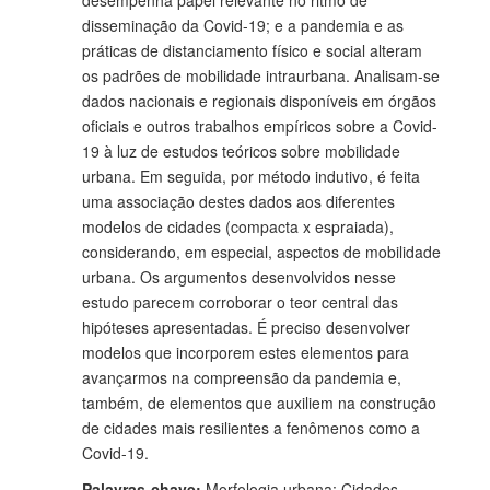
desempenha papel relevante no ritmo de
disseminação da Covid-19; e a pandemia e as
práticas de distanciamento físico e social alteram
os padrões de mobilidade intraurbana. Analisam-se
dados nacionais e regionais disponíveis em órgãos
oficiais e outros trabalhos empíricos sobre a Covid-
19 à luz de estudos teóricos sobre mobilidade
urbana. Em seguida, por método indutivo, é feita
uma associação destes dados aos diferentes
modelos de cidades (compacta x espraiada),
considerando, em especial, aspectos de mobilidade
urbana. Os argumentos desenvolvidos nesse
estudo parecem corroborar o teor central das
hipóteses apresentadas. É preciso desenvolver
modelos que incorporem estes elementos para
avançarmos na compreensão da pandemia e,
também, de elementos que auxiliem na construção
de cidades mais resilientes a fenômenos como a
Covid-19.
Palavras-chave:
Morfologia urbana; Cidades