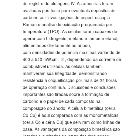
do registro de plotagens IV. As amostras foram
avaliadas pós-teste para eventuais depósitos de
carbono por investigações de espectroscopia
Raman e análise de oxidação programada por
temperatura (TPO). As células foram capazes de
operar com hidrogênio, metano e também etanol,
alimentados diretamente ao ânodo,
com densidades de potência máximas variando de
400 a 540 mW.cm −2 , dependendo da corrente de
combustível utilizada. As células também
mantiveram sua integridade, demonstrando
resistência à coqueificação por mais de 24 horas
de operação contínua. Discussões e conclusões
importantes são tiradas sobre a formação de
carbono e o papel de cada composto na
composição do ânodo. A célula bimetálica (céria-
Co-Cu) é aqui comparada com as monometálicas
(céria-Co e céria-Cu) que serviram como linhas de
base. As vantagens da composição bimetálica são