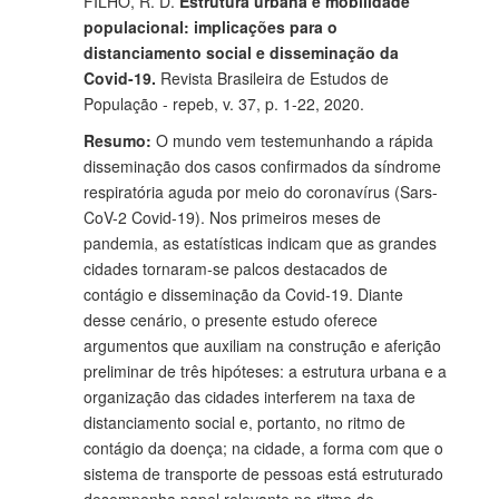
FILHO, R. D.
Estrutura urbana e mobilidade
populacional: implicações para o
distanciamento social e disseminação da
Covid-19.
Revista Brasileira de Estudos de
População - repeb, v. 37, p. 1-22, 2020.
Resumo:
O mundo vem testemunhando a rápida
disseminação dos casos confirmados da síndrome
respiratória aguda por meio do coronavírus (Sars-
CoV-2 Covid-19). Nos primeiros meses de
pandemia, as estatísticas indicam que as grandes
cidades tornaram-se palcos destacados de
contágio e disseminação da Covid-19. Diante
desse cenário, o presente estudo oferece
argumentos que auxiliam na construção e aferição
preliminar de três hipóteses: a estrutura urbana e a
organização das cidades interferem na taxa de
distanciamento social e, portanto, no ritmo de
contágio da doença; na cidade, a forma com que o
sistema de transporte de pessoas está estruturado