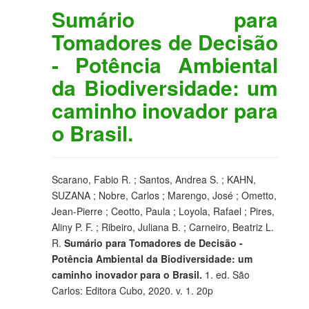
Sumário para
Tomadores de Decisão
- Potência Ambiental
da Biodiversidade: um
caminho inovador para
o Brasil.
Scarano, Fabio R. ; Santos, Andrea S. ; KAHN,
SUZANA ; Nobre, Carlos ; Marengo, José ; Ometto,
Jean-Pierre ; Ceotto, Paula ; Loyola, Rafael ; Pires,
Aliny P. F. ; Ribeiro, Juliana B. ; Carneiro, Beatriz L.
R.
Sumário para Tomadores de Decisão -
Potência Ambiental da Biodiversidade: um
caminho inovador para o Brasil.
1. ed. São
Carlos: Editora Cubo, 2020. v. 1. 20p