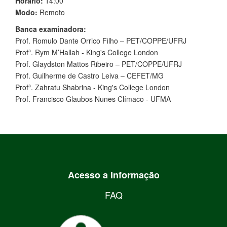
Horário:
14:00
Modo:
Remoto
Banca examinadora:
Prof. Romulo Dante Orrico Filho – PET/COPPE/UFRJ
Profª. Rym M’Hallah - King's College London
Prof. Glaydston Mattos Ribeiro – PET/COPPE/UFRJ
Prof. Guilherme de Castro Leiva – CEFET/MG
Profª. Zahratu Shabrina - King's College London
Prof. Francisco Glaubos Nunes Clímaco - UFMA
Acesso a Informação
FAQ