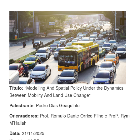
Título:
“Modelling And Spatial Policy Under the Dynamics
Between Mobility And Land Use Change"
Palestrante
: Pedro Dias Geaquinto
Orientadores:
Prof. Romulo Dante Orrico Filho e Profª. Rym
M’Hallah
Data:
21/11/2025