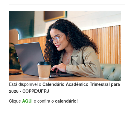
Está disponível o
Calendário Acadêmico Trimestral para
2026 - COPPE/UFRJ
Clique
AQUI
e confira o
calendário
!