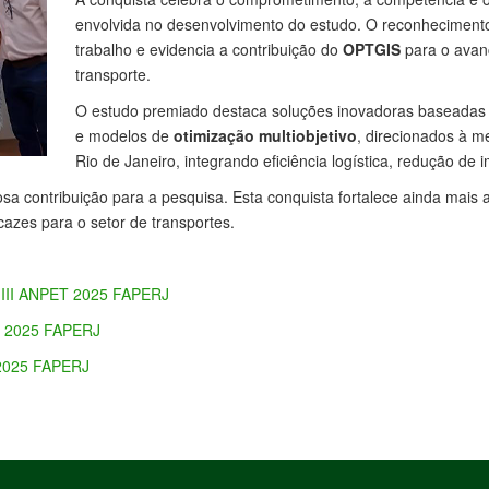
envolvida no desenvolvimento do estudo. O reconhecimen
trabalho e evidencia a contribuição do
OPTGIS
para o avanç
transporte.
O estudo premiado destaca soluções inovadoras baseada
e modelos de
otimização multiobjetivo
, direcionados à m
Rio de Janeiro, integrando eficiência logística, redução de
sa contribuição para a pesquisa. Esta conquista fortalece ainda mais 
cazes para o setor de transportes.
A-III ANPET 2025 FAPERJ
ET 2025 FAPERJ
 2025 FAPERJ