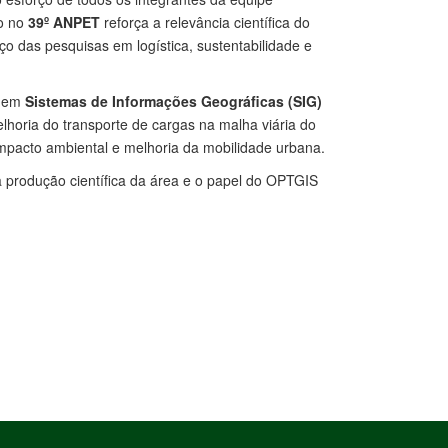
to no
39º ANPET
reforça a relevância científica do
o das pesquisas em logística, sustentabilidade e
s em
Sistemas de Informações Geográficas (SIG)
elhoria do transporte de cargas na malha viária do
 impacto ambiental e melhoria da mobilidade urbana.
a produção científica da área e o papel do OPTGIS