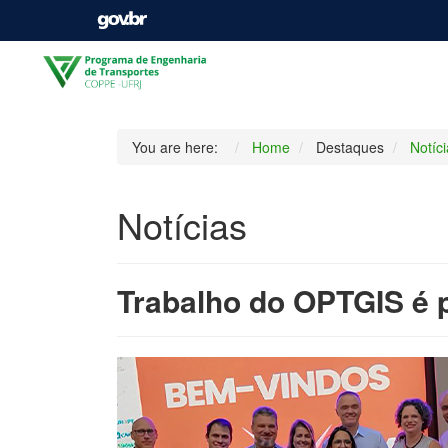
You are here:
Home
Destaques
Notíc
Notícias
Trabalho do OPTGIS é