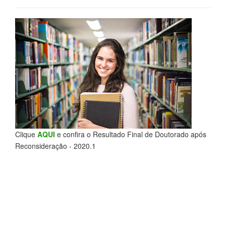
Clique
AQUI
e confira o Resultado Final de Doutorado após
Reconsideração - 2020.1