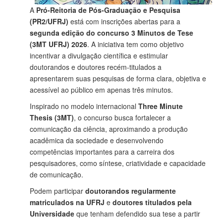
A
Pró-Reitoria de Pós-Graduação e Pesquisa
(PR2/UFRJ)
está com inscrições abertas para a
segunda edição do concurso 3 Minutos de Tese
(3MT UFRJ) 2026
. A iniciativa tem como objetivo
incentivar a divulgação científica e estimular
doutorandos e doutores recém-titulados a
apresentarem suas pesquisas de forma clara, objetiva e
acessível ao público em apenas três minutos.
Inspirado no modelo internacional
Three Minute
Thesis (3MT)
, o concurso busca fortalecer a
comunicação da ciência, aproximando a produção
acadêmica da sociedade e desenvolvendo
competências importantes para a carreira dos
pesquisadores, como síntese, criatividade e capacidade
de comunicação.
Podem participar
doutorandos regularmente
matriculados na UFRJ
e
doutores titulados pela
Universidade
que tenham defendido sua tese a partir