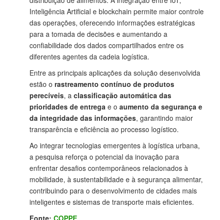
distribuição de alimentos. A integração entre IoT,
Inteligência Artificial e blockchain permite maior controle
das operações, oferecendo informações estratégicas
para a tomada de decisões e aumentando a
confiabilidade dos dados compartilhados entre os
diferentes agentes da cadeia logística.
Entre as principais aplicações da solução desenvolvida
estão o
rastreamento contínuo de produtos
perecíveis
, a
classificação automática das
prioridades de entrega
e o
aumento da segurança e
da integridade das informações
, garantindo maior
transparência e eficiência ao processo logístico.
Ao integrar tecnologias emergentes à logística urbana,
a pesquisa reforça o potencial da inovação para
enfrentar desafios contemporâneos relacionados à
mobilidade, à sustentabilidade e à segurança alimentar,
contribuindo para o desenvolvimento de cidades mais
inteligentes e sistemas de transporte mais eficientes.
Fonte:
COPPE