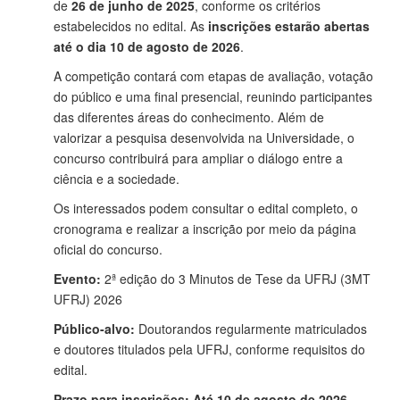
de
26 de junho de 2025
, conforme os critérios
estabelecidos no edital. As
inscrições estarão abertas
até o dia 10 de agosto de 2026
.
A competição contará com etapas de avaliação, votação
do público e uma final presencial, reunindo participantes
das diferentes áreas do conhecimento. Além de
valorizar a pesquisa desenvolvida na Universidade, o
concurso contribuirá para ampliar o diálogo entre a
ciência e a sociedade.
Os interessados podem consultar o edital completo, o
cronograma e realizar a inscrição por meio da página
oficial do concurso.
Evento:
2ª edição do 3 Minutos de Tese da UFRJ (3MT
UFRJ) 2026
Público-alvo:
Doutorandos regularmente matriculados
e doutores titulados pela UFRJ, conforme requisitos do
edital.
Prazo para inscrições:
Até 10 de agosto de 2026