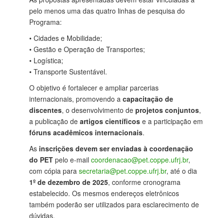
pelo menos uma das quatro linhas de pesquisa do
Programa:
• Cidades e Mobilidade;
• Gestão e Operação de Transportes;
• Logística;
• Transporte Sustentável.
O objetivo é fortalecer e ampliar parcerias
internacionais, promovendo a
capacitação de
discentes
, o desenvolvimento de
projetos conjuntos
,
a publicação de
artigos científicos
e a participação em
fóruns acadêmicos internacionais
.
As
inscrições devem ser enviadas à coordenação
do PET
pelo e-mail
coordenacao@pet.coppe.ufrj.br
,
com cópia para
secretaria@pet.coppe.ufrj.br
, até o dia
1º de dezembro de 2025
, conforme cronograma
estabelecido. Os mesmos endereços eletrônicos
também poderão ser utilizados para esclarecimento de
dúvidas.