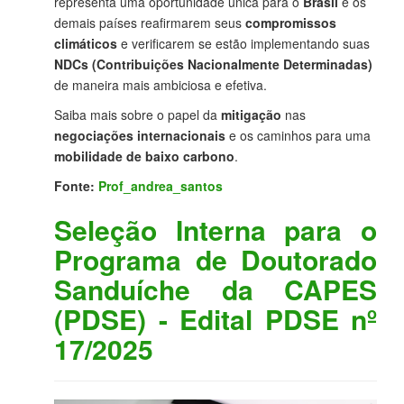
representa uma oportunidade única para o
Brasil
e os
demais países reafirmarem seus
compromissos
climáticos
e verificarem se estão implementando suas
NDCs (Contribuições Nacionalmente Determinadas)
de maneira mais ambiciosa e efetiva.
Saiba mais sobre o papel da
mitigação
nas
negociações internacionais
e os caminhos para uma
mobilidade de baixo carbono
.
Fonte:
Prof_andrea_santos
Seleção Interna para o
Programa de Doutorado
Sanduíche da CAPES
(PDSE) - Edital PDSE nº
17/2025