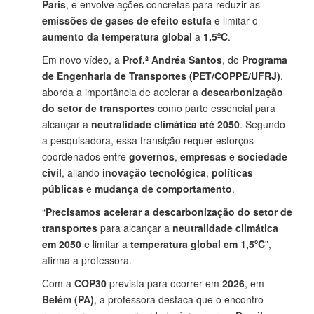
Paris
, e envolve ações concretas para reduzir as
emissões de gases de efeito estufa
e limitar o
aumento da temperatura global
a
1,5ºC
.
Em novo vídeo, a
Prof.ª Andréa Santos
, do
Programa
de Engenharia de Transportes (PET/COPPE/UFRJ)
,
aborda a importância de acelerar a
descarbonização
do setor de transportes
como parte essencial para
alcançar a
neutralidade climática até 2050
. Segundo
a pesquisadora, essa transição requer esforços
coordenados entre
governos
,
empresas
e
sociedade
civil
, aliando
inovação tecnológica
,
políticas
públicas
e
mudança de comportamento
.
“
Precisamos acelerar a descarbonização do setor de
transportes
para alcançar a
neutralidade climática
em 2050
e limitar a
temperatura global em 1,5ºC
”,
afirma a professora.
Com a
COP30
prevista para ocorrer em
2026
, em
Belém (PA)
, a professora destaca que o encontro