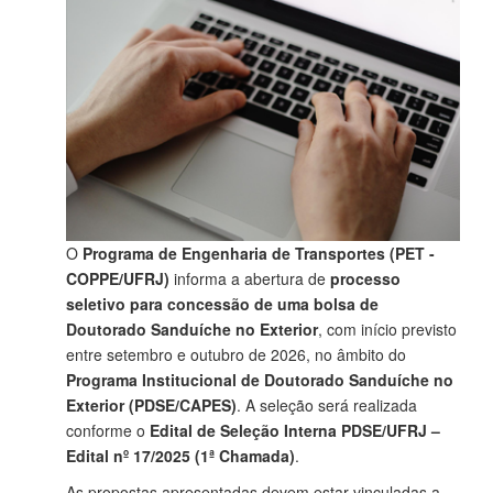
O
Programa de Engenharia de Transportes (PET -
COPPE/UFRJ)
informa a abertura de
processo
seletivo para concessão de uma bolsa de
Doutorado Sanduíche no Exterior
, com início previsto
entre setembro e outubro de 2026, no âmbito do
Programa Institucional de Doutorado Sanduíche no
Exterior (PDSE/CAPES)
. A seleção será realizada
conforme o
Edital de Seleção Interna PDSE/UFRJ –
Edital nº 17/2025 (1ª Chamada)
.
As propostas apresentadas devem estar vinculadas a