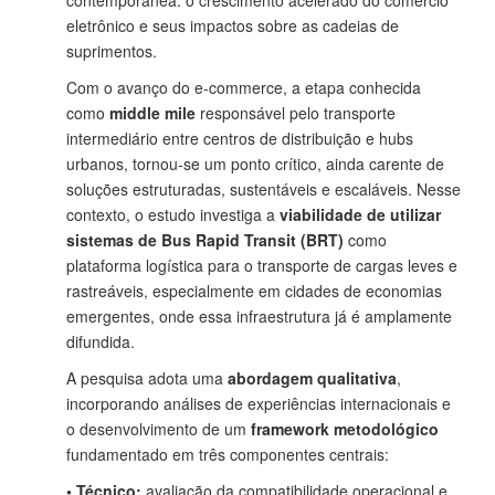
contemporânea: o crescimento acelerado do comércio
eletrônico e seus impactos sobre as cadeias de
suprimentos.
Com o avanço do e-commerce, a etapa conhecida
como
middle mile
responsável pelo transporte
intermediário entre centros de distribuição e hubs
urbanos, tornou-se um ponto crítico, ainda carente de
soluções estruturadas, sustentáveis e escaláveis. Nesse
contexto, o estudo investiga a
viabilidade de utilizar
sistemas de Bus Rapid Transit (BRT)
como
plataforma logística para o transporte de cargas leves e
rastreáveis, especialmente em cidades de economias
emergentes, onde essa infraestrutura já é amplamente
difundida.
A pesquisa adota uma
abordagem qualitativa
,
incorporando análises de experiências internacionais e
o desenvolvimento de um
framework metodológico
fundamentado em três componentes centrais:
• Técnico:
avaliação da compatibilidade operacional e