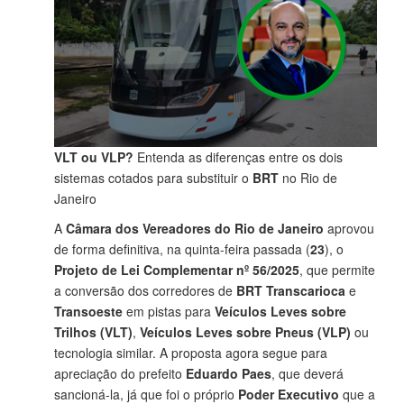
VLT ou VLP?
Entenda as diferenças entre os dois
sistemas cotados para substituir o
BRT
no Rio de
Janeiro
A
Câmara dos Vereadores do Rio de Janeiro
aprovou
de forma definitiva, na quinta-feira passada (
23
), o
Projeto de Lei Complementar nº 56/2025
, que permite
a conversão dos corredores de
BRT Transcarioca
e
Transoeste
em pistas para
Veículos Leves sobre
Trilhos (VLT)
,
Veículos Leves sobre Pneus (VLP)
ou
tecnologia similar. A proposta agora segue para
apreciação do prefeito
Eduardo Paes
, que deverá
sancioná-la, já que foi o próprio
Poder Executivo
que a