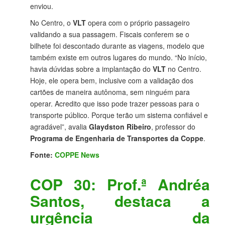
enviou.
No Centro, o
VLT
opera com o próprio passageiro
validando a sua passagem. Fiscais conferem se o
bilhete foi descontado durante as viagens, modelo que
também existe em outros lugares do mundo. “No início,
havia dúvidas sobre a implantação do
VLT
no Centro.
Hoje, ele opera bem, inclusive com a validação dos
cartões de maneira autônoma, sem ninguém para
operar. Acredito que isso pode trazer pessoas para o
transporte público. Porque terão um sistema confiável e
agradável”, avalia
Glaydston Ribeiro
, professor do
Programa de Engenharia de Transportes da Coppe
.
Fonte:
COPPE News
COP 30: Prof.ª Andréa
Santos, destaca a
urgência da