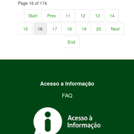
Page 16 of 174
Start
Prev
11
12
13
14
15
16
17
18
19
20
Next
End
Acesso a Informação
FAQ