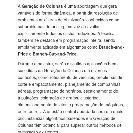
A
Geração de Colunas
é uma abordagem que gera
variáveis de forma dinâmica, a partir da resolução de
problemas auxiliares de otimização, conhecidos como
subproblemas de pricing, em vez de avaliar
explicitamente todos os custos reduzidos. A técnica
também se destaca em programação inteira, sendo
amplamente aplicada em algoritmos como
Branch-and-
Price
e
Branch-Cut-and-Price
.
Durante a palestra, serão discutidas aplicações bem-
sucedidas da Geração de Colunas em diversos
contextos, como roteamento de veículos, problemas de
corte e empacotamento, planejamento de companhias
aéreas, programação de horários, escalonamento de
tripulações, coloração de grafos, clustering,
dimensionamento de lotes e programação de máquinas,
entre outros. A questão central abordada será em quais
circunstâncias algoritmos baseados em Geração de
Colunas têm potencial para superar outros métodos de
otimização existentes.