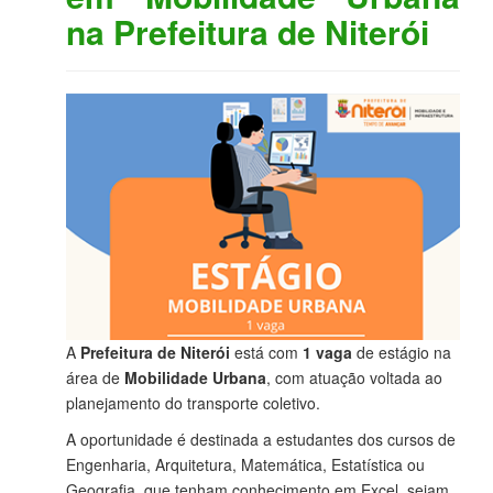
na Prefeitura de Niterói
A
Prefeitura de Niterói
está com
1 vaga
de estágio na
área de
Mobilidade Urbana
, com atuação voltada ao
planejamento do transporte coletivo.
A oportunidade é destinada a estudantes dos cursos de
Engenharia, Arquitetura, Matemática, Estatística ou
Geografia, que tenham conhecimento em Excel, sejam