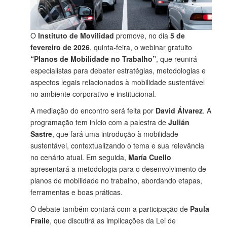
O
Instituto de Movilidad
promove, no dia
5 de
fevereiro de 2026
, quinta-feira, o webinar gratuito
“Planos de Mobilidade no Trabalho”
, que reunirá
especialistas para debater estratégias, metodologias e
aspectos legais relacionados à mobilidade sustentável
no ambiente corporativo e institucional.
A mediação do encontro será feita por
David Álvarez
. A
programação tem início com a palestra de
Julián
Sastre
, que fará uma introdução à mobilidade
sustentável, contextualizando o tema e sua relevância
no cenário atual. Em seguida,
María Cuello
apresentará a metodologia para o desenvolvimento de
planos de mobilidade no trabalho, abordando etapas,
ferramentas e boas práticas.
O debate também contará com a participação de
Paula
Fraile
, que discutirá as implicações da Lei de