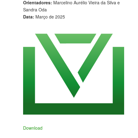
Orientadores:
Marcelino Aurélio Vieira da Silva e
Sandra Oda
Data:
Março de 2025
Download