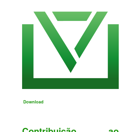
Download
Contribuição ao