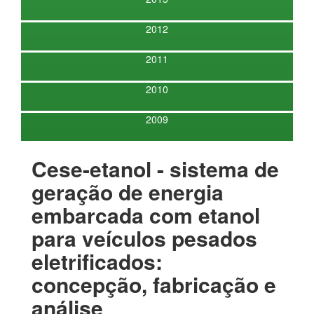
2012
2011
2010
2009
Cese-etanol - sistema de
geração de energia
embarcada com etanol
para veículos pesados
eletrificados:
concepção, fabricação e
análise