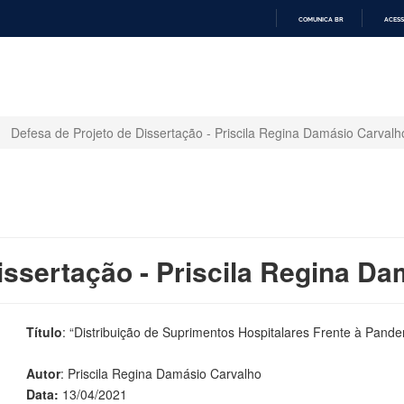
COMUNICA BR
ACESS
IR
PARA
O
CONTEÚDO
Defesa de Projeto de Dissertação - Priscila Regina Damásio Carvalh
issertação - Priscila Regina D
Título
: “Distribuição de Suprimentos Hospitalares Frente à Pand
Autor
: Priscila Regina Damásio Carvalho
Data:
13/04/2021