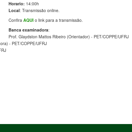
Horario:
14:00h
Local
: Transmissão online.
Confira
AQUI
o link para a transmissão.
Banca examinadora
:
Prof. Glaydston Mattos Ribeiro (Orientador) - PET/COPPE/UFRJ
ntadora) - PET/COPPE/UFRJ
FRJ