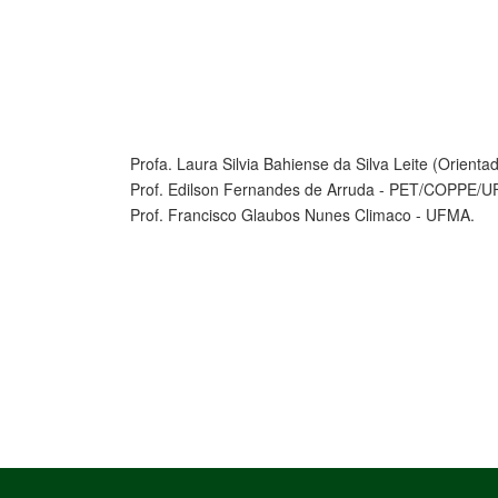
Profa. Laura Silvia Bahiense da Silva Leite (Orie
Prof. Edilson Fernandes de Arruda - PET/COPPE/U
Prof. Francisco Glaubos Nunes Climaco - UFMA.