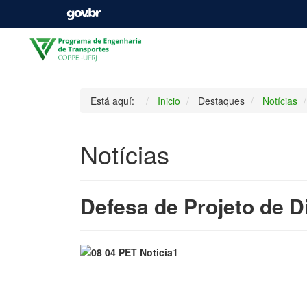
Está aquí:
Inicio
Destaques
Notícias
Notícias
Defesa de Projeto de D