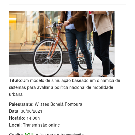
Título
:Um modelo de simulação baseado em dinâmica de
sistemas para avaliar a política nacional de mobilidade
urbana
Palestrante
: Wlisses Bonelá Fontoura
Data
: 30/06/2021
Horário
: 14:00h
Local
: Transmissão online
Confira
AQUI
o link para a transmissão.