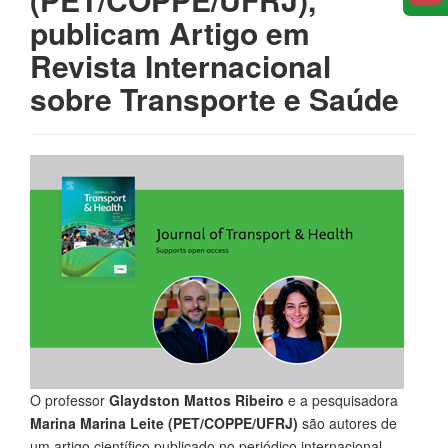
publicam Artigo em
Revista Internacional
sobre Transporte e Saúde
O professor
Glaydston Mattos Ribeiro
e a pesquisadora
Marina Marina Leite (PET/COPPE/UFRJ)
são autores de
um artigo científico publicado no periódico internacional