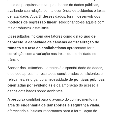
meio de pesquisas de campo e bases de dados públicas,
avaliando sua relação com a ocorrência de acidentes e taxas
de fatalidade. A partir desses dados, foram desenvolvidos
modelos de regressão linear
, selecionando-se aquele com
maior robustez estatística.
Os resultados indicam que fatores como o
não uso de
capacete
, a
densidade de câmeras de fiscalização de
trânsito
e a
taxa de analfabetismo
apresentam forte
correlação com a variação nas taxas de mortalidade no
trânsito.
Apesar das limitações inerentes à disponibilidade de dados,
o estudo apresenta resultados considerados consistentes e
relevantes, reforçando a necessidade de
políticas públicas
orientadas por evidências
e da ampliação do acesso a
dados detalhados sobre acidentes.
A pesquisa contribui para o avanço do conhecimento na
área de
engenharia de transportes e segurança viária
,
oferecendo subsídios importantes para a formulação de