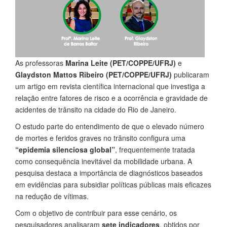
As professoras
Marina Leite (PET/COPPE/UFRJ)
e
Glaydston Mattos Ribeiro (PET/COPPE/UFRJ)
publicaram
um artigo em revista científica internacional que investiga a
relação entre fatores de risco e a ocorrência e gravidade de
acidentes de trânsito na cidade do Rio de Janeiro.
O estudo parte do entendimento de que o elevado número
de mortes e feridos graves no trânsito configura uma
“epidemia silenciosa global”
, frequentemente tratada
como consequência inevitável da mobilidade urbana. A
pesquisa destaca a importância de diagnósticos baseados
em evidências para subsidiar políticas públicas mais eficazes
na redução de vítimas.
Com o objetivo de contribuir para esse cenário, os
pesquisadores analisaram
sete indicadores
, obtidos por