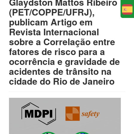
Glaydston Mattos Ribeiro
(PET/COPPE/UFRJ),
E
publicam Artigo em
Revista Internacional
sobre a Correlação entre
fatores de risco para a
ocorrência e gravidade de
acidentes de trânsito na
cidade do Rio de Janeiro