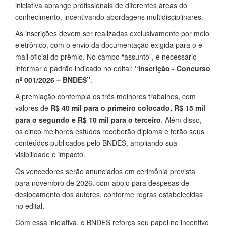
iniciativa abrange profissionais de diferentes áreas do
conhecimento, incentivando abordagens multidisciplinares.
As inscrições devem ser realizadas exclusivamente por meio
eletrônico, com o envio da documentação exigida para o e-
mail oficial do prêmio. No campo “assunto”, é necessário
informar o padrão indicado no edital:
“Inscrição - Concurso
nº 001/2026 – BNDES”
.
A premiação contempla os três melhores trabalhos, com
valores de
R$ 40 mil para o primeiro colocado, R$ 15 mil
para o segundo e R$ 10 mil para o terceiro
. Além disso,
os cinco melhores estudos receberão diploma e terão seus
conteúdos publicados pelo BNDES, ampliando sua
visibilidade e impacto.
Os vencedores serão anunciados em cerimônia prevista
para novembro de 2026, com apoio para despesas de
deslocamento dos autores, conforme regras estabelecidas
no edital.
Com essa iniciativa, o BNDES reforça seu papel no incentivo