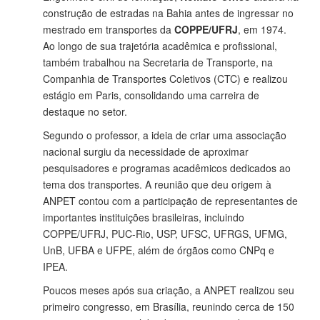
construção de estradas na Bahia antes de ingressar no
mestrado em transportes da
COPPE/UFRJ
, em 1974.
Ao longo de sua trajetória acadêmica e profissional,
também trabalhou na Secretaria de Transporte, na
Companhia de Transportes Coletivos (CTC) e realizou
estágio em Paris, consolidando uma carreira de
destaque no setor.
Segundo o professor, a ideia de criar uma associação
nacional surgiu da necessidade de aproximar
pesquisadores e programas acadêmicos dedicados ao
tema dos transportes. A reunião que deu origem à
ANPET contou com a participação de representantes de
importantes instituições brasileiras, incluindo
COPPE/UFRJ, PUC-Rio, USP, UFSC, UFRGS, UFMG,
UnB, UFBA e UFPE, além de órgãos como CNPq e
IPEA.
Poucos meses após sua criação, a ANPET realizou seu
primeiro congresso, em Brasília, reunindo cerca de 150