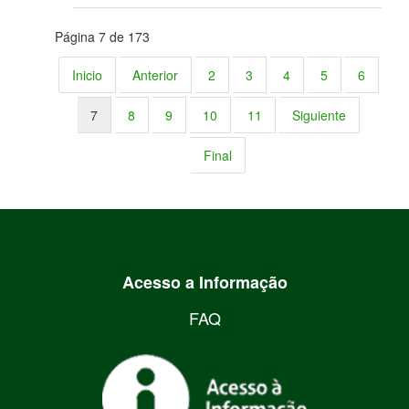
Página 7 de 173
Inicio
Anterior
2
3
4
5
6
7
8
9
10
11
Siguiente
Final
Acesso a Informação
FAQ