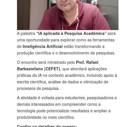
A palestra
“IA aplicada à Pesquisa Acadêmica”
será
uma oportunidade para explorar como as ferramentas
de
Inteligência Artificial
estão transformando a
produção científica e o desenvolvimento de pesquisas.
O encontro será ministrado pelo
Prof. Rafael
Barbastefano (CEFET)
, que abordará aplicações
práticas da IA no contexto acadêmico, incluindo apoio à
escrita científica, análise de dados e otimização de
processos de pesquisa.
A atividade é voltada para estudantes, pesquisadores e
demais interessados em compreender como a
tecnologia pode potencializar resultados e ampliar a
produtividade no meio científico.
Confira os detalhes do evento: