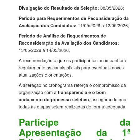
Divulgação do Resultado da Seleção:
08/05/2026;
Período para Requerimentos de Reconsideração da
Avaliação dos Candidatos:
11/05/2026 a 12/05/2026;
Período de Análise de Requerimentos de
Reconsideração da Avaliação dos Candidatos:
13/05/2026 a 14/05/2026.
A recomendação é que os participantes acompanhem
regularmente os canais oficiais para eventuais novas
atualizações e orientações.
A alteração no cronograma reforça o compromisso da
organização com a
transparência e o bom
andamento do processo seletivo
, assegurando que
todas as etapas sejam realizadas de forma adequada.
Participe da
Apresentação da 1ª