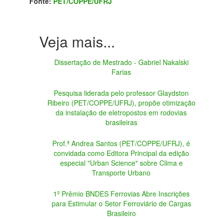
Fonte:
PET/COPPE/UFRJ
Dissertação de Mestrado - Gabriel Nakalski
Farias
Pesquisa liderada pelo professor Glaydston
Ribeiro (PET/COPPE/UFRJ), propõe otimização
da instalação de eletropostos em rodovias
brasileiras
Prof.ª Andrea Santos (PET/COPPE/UFRJ), é
convidada como Editora Principal da edição
especial "Urban Science" sobre Clima e
Transporte Urbano
1º Prêmio BNDES Ferrovias Abre Inscrições
para Estimular o Setor Ferroviário de Cargas
Brasileiro