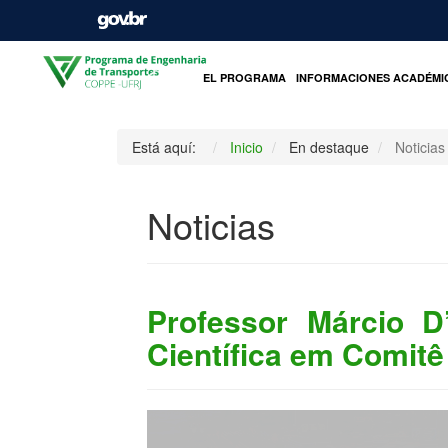
INICIO
EL PROGRAMA
INFORMACIONES ACADÉMI
Está aquí:
Inicio
En destaque
Noticias
Noticias
Professor Márcio 
Científica em Comitê