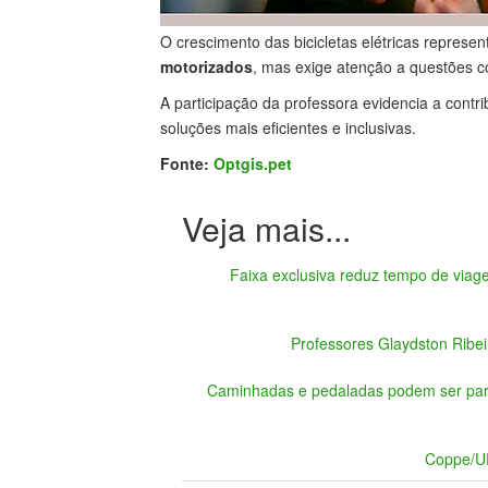
O crescimento das bicicletas elétricas repres
motorizados
, mas exige atenção a questões c
A participação da professora evidencia a contr
soluções mais eficientes e inclusivas.
Fonte:
Optgis.pet
Faixa exclusiva reduz tempo de viag
Professores Glaydston Ribei
Caminhadas e pedaladas podem ser parte 
Coppe/UF