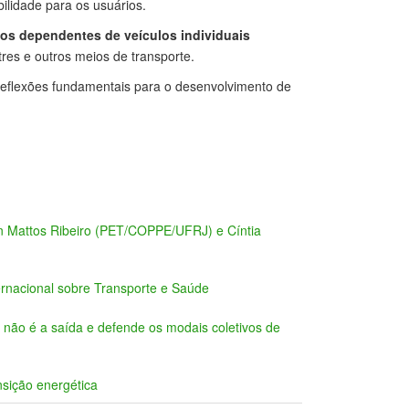
bilidade para os usuários.
os dependentes de veículos individuais
es e outros meios de transporte.
 reflexões fundamentais para o desenvolvimento de
on Mattos Ribeiro (PET/COPPE/UFRJ) e Cíntia
ernacional sobre Transporte e Saúde
 não é a saída e defende os modais coletivos de
sição energética