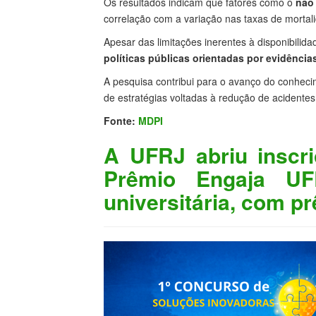
Os resultados indicam que fatores como o
não
correlação com a variação nas taxas de mortali
Apesar das limitações inerentes à disponibilid
políticas públicas orientadas por evidência
A pesquisa contribui para o avanço do conhec
de estratégias voltadas à redução de acidentes
Fonte:
MDPI
A UFRJ abriu inscr
Prêmio Engaja UF
universitária, com pr