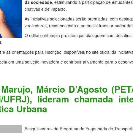
da sociedade
, estimulando a participação de estudante
criativas e de impacto.
As iniciativas selecionadas serão premiadas, com destaq
vencedoras, reconhecendo o potencial transformador das
O edital contempla projetos que dialoguem com desafio
l
.
 às orientações para inscrição, disponíveis no site oficial da iniciativa
deia em uma solução inovadora e contribuir ativamente para o desenv
 Marujo, Márcio D’Agosto (PE
/UFRJ), lideram chamada inte
tica Urbana
Pesquisadores do Programa de Engenharia de Transpor