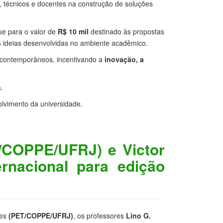
s, técnicos e docentes na construção de soluções
ue para o valor de
R$ 10 mil
destinado às propostas
 ideias desenvolvidas no ambiente acadêmico.
s contemporâneos, incentivando a
inovação, a
.
olvimento da universidade.
T/COPPE/UFRJ) e Victor
rnacional para edição
tes
(PET/COPPE/UFRJ)
, os professores
Lino G.