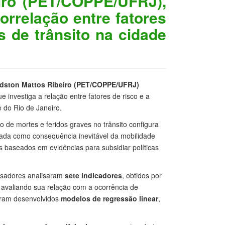
eiro (PET/COPPE/UFRJ),
orrelação entre fatores
s de trânsito na cidade
dston Mattos Ribeiro (PET/COPPE/UFRJ)
ue investiga a relação entre fatores de risco e a
e do Rio de Janeiro.
de mortes e feridos graves no trânsito configura
tada como consequência inevitável da mobilidade
s baseados em evidências para subsidiar políticas
uisadores analisaram
sete indicadores
, obtidos por
avaliando sua relação com a ocorrência de
foram desenvolvidos
modelos de regressão linear
,