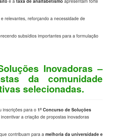
sito
e a
taxa de analfabetismo
apresentam forte
s e relevantes, reforçando a necessidade de
ferecendo subsídios importantes para a formulação
Soluções Inovadoras –
ostas da comunidade
ativas selecionadas.
u inscrições para o
1º Concurso de Soluções
a incentivar a criação de propostas inovadoras
s que contribuam para a
melhoria da universidade e