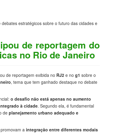
 debates estratégicos sobre o futuro das cidades e
cipou de reportagem do
icas no Rio de Janeiro
pou de reportagem exibida no
RJ2
e no
g1
sobre o
aneiro
, tema que tem ganhado destaque no debate
ncial:
o desafio não está apenas no aumento
integrado à cidade
. Segundo ela, é fundamental
do de
planejamento urbano adequado e
ue promovam a
integração entre diferentes modais