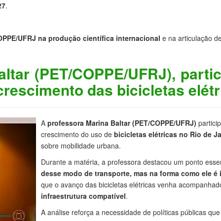
27
.
PPE/UFRJ na produção científica internacional
e na articulação de
altar (PET/COPPE/UFRJ), parti
crescimento das bicicletas elétr
A
professora Marina Baltar (PET/COPPE/UFRJ)
partici
crescimento do uso de
bicicletas elétricas no Rio de J
sobre mobilidade urbana.
Durante a matéria, a professora destacou um ponto esse
desse modo de transporte, mas na forma como ele é 
que o avanço das bicicletas elétricas venha acompanha
infraestrutura compatível
.
A análise reforça a necessidade de políticas públicas q