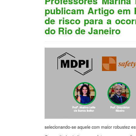
Professores Marina 
publicam Artigo em R
de risco para a ocor
do Rio de Janeiro
selecionando-se aquele com maior robustez esta