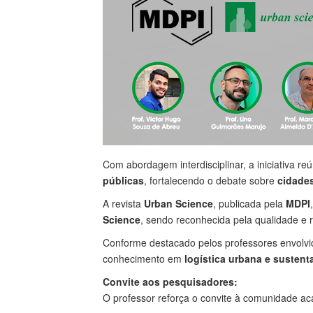
Com abordagem interdisciplinar, a iniciativa r
públicas
, fortalecendo o debate sobre
cidades
A revista
Urban Science
, publicada pela
MDPI
Science
, sendo reconhecida pela qualidade e 
Conforme destacado pelos professores envolv
conhecimento em
logística urbana e sustent
Convite aos pesquisadores:
O professor reforça o convite à comunidade a