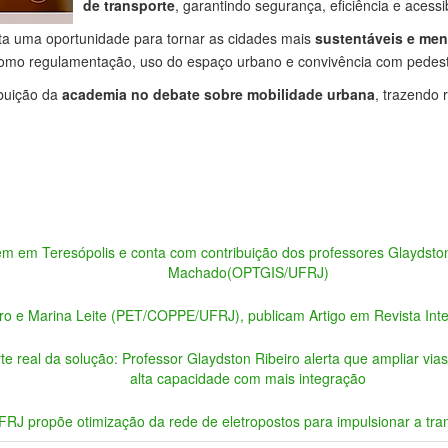
de transporte
, garantindo segurança, eficiência e acessi
enta uma oportunidade para tornar as cidades mais
sustentáveis e men
omo regulamentação, uso do espaço urbano e convivência com pedestr
ibuição da
academia no debate sobre mobilidade urbana
, trazendo
em em Teresópolis e conta com contribuição dos professores Glaydst
Machado(OPTGIS/UFRJ)
ro e Marina Leite (PET/COPPE/UFRJ), publicam Artigo em Revista Int
real da solução: Professor Glaydston Ribeiro alerta que ampliar vias
alta capacidade com mais integração
RJ propõe otimização da rede de eletropostos para impulsionar a tran