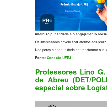
interdisciplinaridade e o engajamento socia
Os interessados devem ficar atentos aos prazos e
Não perca a oportunidade de transformar sua i
Fonte:
Conexão UFRJ
Professores Lino G.
de Abreu (DET/POLI
especial sobre Logís