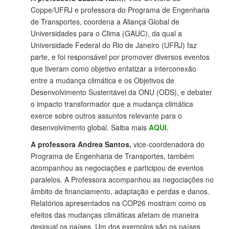
Coppe/UFRJ e professora do Programa de Engenharia
de Transportes, coordena a Aliança Global de
Universidades para o Clima (GAUC), da qual a
Universidade Federal do Rio de Janeiro (UFRJ) faz
parte, e foi responsável por promover diversos eventos
que tiveram como objetivo enfatizar a interconexão
entre a mudança climática e os Objetivos de
Desenvolvimento Sustentável da ONU (ODS), e debater
o impacto transformador que a mudança climática
exerce sobre outros assuntos relevante para o
desenvolvimento global. Saiba mais
AQUI
.
A professora Andrea Santos,
vice-coordenadora do
Programa de Engenharia de Transportes, também
acompanhou as negociações e participou de eventos
paralelos. A Professora acompanhou as negociações no
âmbito de financiamento, adaptação e perdas e danos.
Relatórios apresentados na COP26 mostram como os
efeitos das mudanças climáticas afetam de maneira
desigual os países. Um dos exemplos são os países