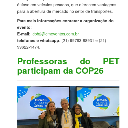
ênfase em veículos pesados, que oferecem vantagens
para a abertura de mercado no setor de transportes.
Para mais informações contatar a organização do
evento
:
E-mail
:
cbh2@cmeventos.com.br
telefones e whatsapp
: (21) 99763-88931 e (21)
99622-1474.
Professoras do PET
participam da COP26