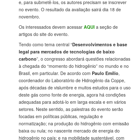
e, para submetê-los, os autores precisam se inscrever
no evento. O resultado da avaliação sairá dia 18 de
novembro.
Os interessados devem acessar
AQUI
a seção de
artigos do site do evento.
Tendo como tema central “
Desenvolvimentos e base
legal para mercados de tecnologias de baixo
carbono
”, o congresso abordará questões relacionadas
à chegada do “momento do hidrogênio” no mundo e no
Brasil, em particular. De acordo com
Paulo Emílio
,
coordenador do Laboratório de Hidrogênio da Coppe,
após décadas de vislumbre e muitos estudos para o uso
deste gás como fonte de energia, agora há condições
adequadas para adotá-lo em larga escala e em vários
setores. Neste sentido, as palestras do evento serão
focadas em políticas públicas, regulação e
normatização; na produção do hidrogênio com emissão
baixa ou nula; no nascente mercado de energia do
hidrogênio no país; e na mobilidade sustentável, com