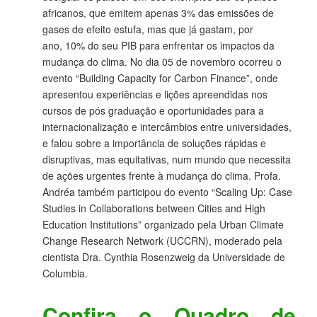
africanos, que emitem apenas 3% das emissões de
gases de efeito estufa, mas que já gastam, por
ano, 10% do seu PIB para enfrentar os impactos da
mudança do clima. No dia 05 de novembro ocorreu o
evento “Building Capacity for Carbon Finance”, onde
apresentou experiências e lições apreendidas nos
cursos de pós graduação e oportunidades para a
internacionalização e intercâmbios entre universidades,
e falou sobre a importância de soluções rápidas e
disruptivas, mas equitativas, num mundo que necessita
de ações urgentes frente à mudança do clima. Profa.
Andréa também participou do evento “Scaling Up: Case
Studies in Collaborations between Cities and High
Education Institutions” organizado pela Urban Climate
Change Research Network (UCCRN), moderado pela
cientista Dra. Cynthia Rosenzweig da Universidade de
Columbia.
Confira o Quadro de