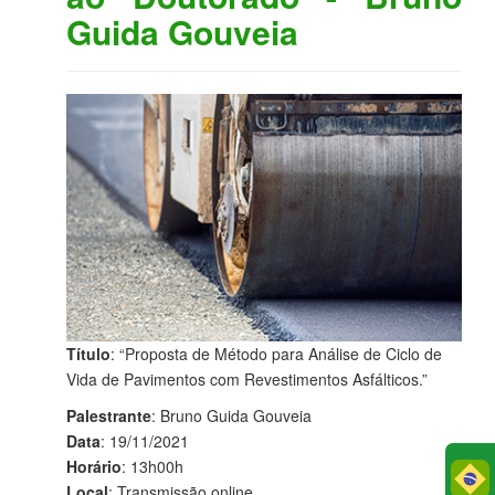
Guida Gouveia
Título
: “Proposta de Método para Análise de Ciclo de
Vida de Pavimentos com Revestimentos Asfálticos.”
Palestrante
: Bruno Guida Gouveia
Data
: 19/11/2021
Horário
: 13h00h
Po
Local
: Transmissão online