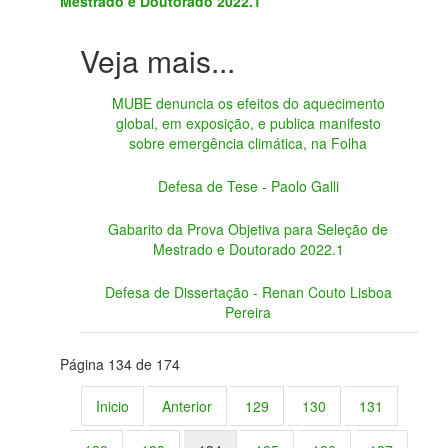
Mestrado e Doutorado 2022.1
MUBE denuncia os efeitos do aquecimento
global, em exposição, e publica manifesto
sobre emergência climática, na Folha
Defesa de Tese - Paolo Galli
Gabarito da Prova Objetiva para Seleção de
Mestrado e Doutorado 2022.1
Defesa de Dissertação - Renan Couto Lisboa
Pereira
Página 134 de 174
Inicio
Anterior
129
130
131