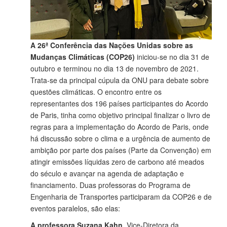
A 26ª Conferência das Nações Unidas sobre as
Mudanças Climáticas (COP26)
iniciou-se no dia 31 de
outubro e terminou no dia 13 de novembro de 2021.
Trata-se da principal cúpula da ONU para debate sobre
questões climáticas. O encontro entre os
representantes dos 196 países participantes do Acordo
de Paris, tinha como objetivo principal finalizar o livro de
regras para a implementação do Acordo de Paris, onde
há discussão sobre o clima e a urgência de aumento de
ambição por parte dos países (Parte da Convenção) em
atingir emissões líquidas zero de carbono até meados
do século e avançar na agenda de adaptação e
financiamento. Duas professoras do Programa de
Engenharia de Transportes participaram da COP26 e de
eventos paralelos, são elas:
A professora Suzana Kahn
, Vice-Diretora da