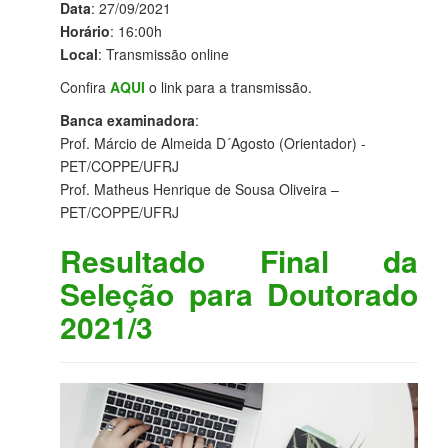
Data
: 27/09/2021
Horário
: 16:00h
Local
: Transmissão online
Confira
AQUI
o link para a transmissão.
Banca examinadora
:
Prof. Márcio de Almeida D´Agosto (Orientador) -
PET/COPPE/UFRJ
Prof. Matheus Henrique de Sousa Oliveira –
PET/COPPE/UFRJ
Resultado Final da
Seleção para Doutorado
2021/3