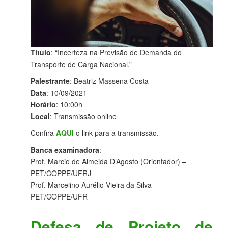
Título
: “Incerteza na Previsão de Demanda do
Transporte de Carga Nacional.”
Palestrante
: Beatriz Massena Costa
Data
: 10/09/2021
Horário
: 10:00h
Local
: Transmissão online
Confira
AQUI
o link para a transmissão.
Banca examinadora
:
Prof. Marcio de Almeida D’Agosto (Orientador) –
PET/COPPE/UFRJ
Prof. Marcelino Aurélio Vieira da Silva -
PET/COPPE/UFR
Defesa de Projeto de