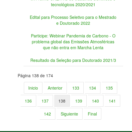
tecnológicos 2020/2021
Edital para Processo Seletivo para o Mestrado
e Doutorado 2022
Participe: Webinar Pandemia de Carbono - O
problema global das Emissões Atmosféricas
que não entra em Marcha Lenta
Resultado da Seleção para Doutorado 2021/3
Página 138 de 174
Inicio
Anterior
133
134
135
136
137
138
139
140
141
142
Siguiente
Final