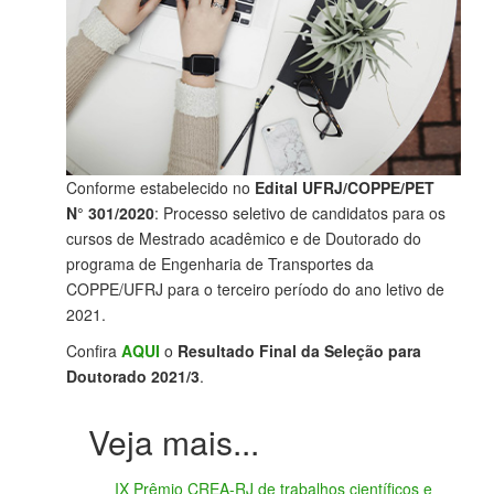
Conforme estabelecido no
Edital UFRJ/COPPE/PET
N° 301/2020
: Processo seletivo de candidatos para os
cursos de Mestrado acadêmico e de Doutorado do
programa de Engenharia de Transportes da
COPPE/UFRJ para o terceiro período do ano letivo de
2021.
Confira
AQUI
o
Resultado Final da Seleção para
Doutorado 2021/3
.
IX Prêmio CREA-RJ de trabalhos científicos e