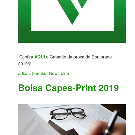
Confira
AQUI
o Gabarito da prova de Doutorado
2019/2.
adidas Sneaker News blue
Bolsa Capes-PrInt 2019