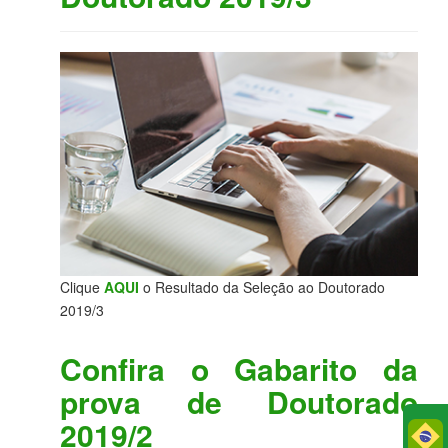
Clique
AQUI
o Resultado da Seleção ao Doutorado
2019/3
Confira o Gabarito da
prova de Doutorado
2019/2
Po