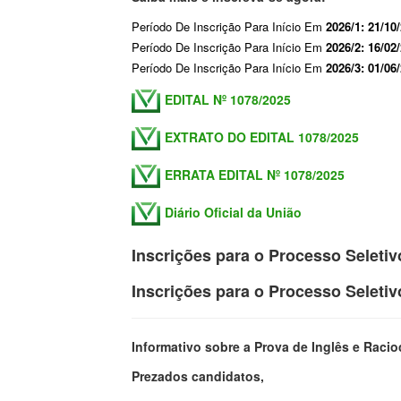
Período De Inscrição Para Início Em
2026/1:
21/10
Período De Inscrição Para Início Em
2026/2: 16/02
Período De Inscrição Para Início Em
2026/3: 01/06
EDITAL Nº 1078/2025
EXTRATO DO EDITAL 1078/2025
ERRATA EDITAL Nº 1078/2025
Diário Oficial da União
Inscrições para o Processo Seleti
Inscrições para o Processo Seleti
Informativo sobre a Prova de Inglês e Raci
Prezados candidatos,