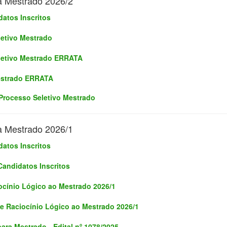
a Mestrado 2026/2
atos Inscritos
letivo Mestrado
letivo Mestrado
ERRATA
estrado ERRATA
Processo Seletivo Mestrado
a Mestrado 2026/1
atos Inscritos
andidatos Inscritos
ocínio Lógico ao Mestrado 2026/1
e Raciocínio Lógico ao Mestrado 2026/1
ara Mestrado - Edital nº 1078/2025