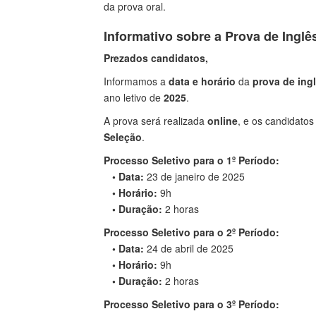
da prova oral.
Informativo sobre a Prova de Inglê
Prezados candidatos,
Informamos a
data e horário
da
prova de ing
ano letivo de
2025
.
A prova será realizada
online
, e os candidato
Seleção
.
Processo Seletivo para o 1º Período:
• Data:
23 de janeiro de 2025
• Horário:
9h
• Duração:
2 horas
Processo Seletivo para o 2º Período:
• Data:
24 de abril de 2025
• Horário:
9h
• Duração:
2 horas
Processo Seletivo para o 3º Período: