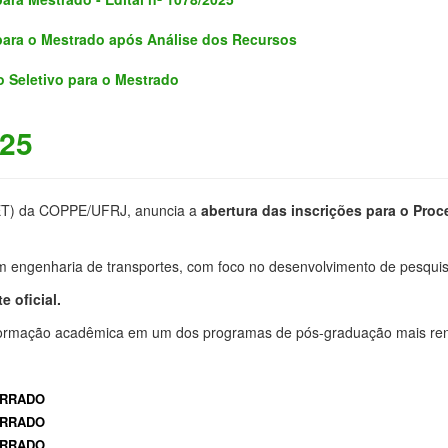
para o Mestrado após Análise dos Recursos
 Seletivo para o Mestrado
025
T) da COPPE/UFRJ, anuncia a
abertura das inscrições para o Proc
 engenharia de transportes, com foco no desenvolvimento de pesquis
e oficial
.
 formação acadêmica em um dos programas de pós-graduação mais re
RRADO
ERRADO
CERRADO