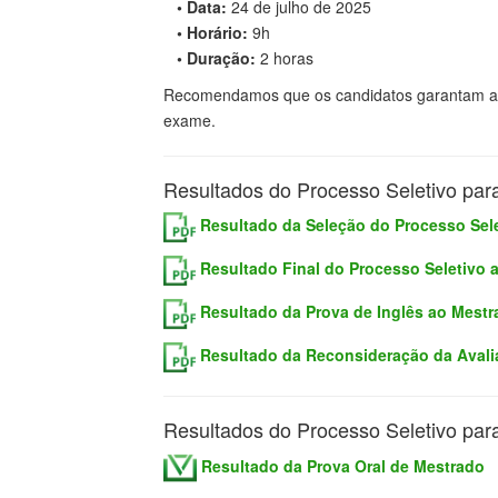
• Data:
24 de julho de 2025
• Horário:
9h
• Duração:
2 horas
Recomendamos que os candidatos garantam aces
exame.
Resultados do Processo Seletivo par
Resultado
da Seleção do Processo Sele
Resultado Final do Processo Seletivo 
Resultado da Prova de Inglês ao Mestr
Resultado da Reconsideração da Avali
Resultados do Processo Seletivo par
R
esultado da Prova Oral
de
Mestrado