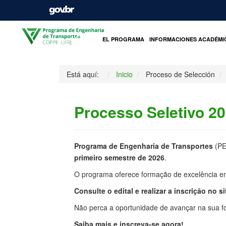
INICIO
EL PROGRAMA
INFORMACIONES ACADÉMI
Está aquí:
Inicio
Proceso de Selección
Processo Seletivo 2
Programa de Engenharia de Transportes
(PE
primeiro semestre de 2026
.
O programa oferece formação de excelência em
Consulte o edital e realizar a inscrição no sit
Não perca a oportunidade de avançar na sua
Saiba mais e inscreva-se agora!