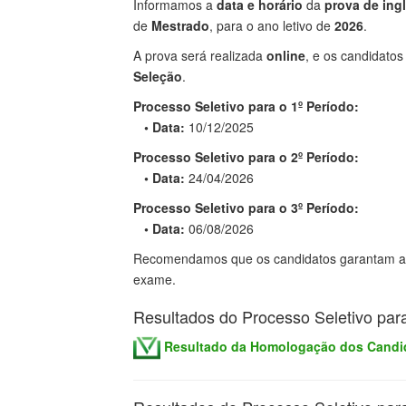
Informamos a
data e horário
da
prova de ing
de
Mestrado
, para o ano letivo de
2026
.
A prova será realizada
online
, e os candidato
Seleção
.
Processo Seletivo para o 1º Período:
• Data:
10/12/2025
Processo Seletivo para o 2º Período:
• Data:
24/04/2026
Processo Seletivo para o 3º Período:
• Data:
06/08/2026
Recomendamos que os candidatos garantam aces
exame.
Resultados do Processo Seletivo par
Resultado da Homologação dos Candid