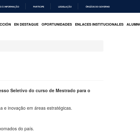
O À INFORMAÇÃO
PARTICIPE
LEGISLAÇÃO
ÓRGÃOS DO GOVERNO
CCIÓN
EN DESTAQUE
OPORTUNIDADES
ENLACES INSTITUCIONALES
ALUMN
esso Seletivo do curso de Mestrado para o
a e inovação em áreas estratégicas.
nomados do país.