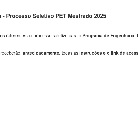
s - Processo Seletivo PET Mestrado 2025
lês
referentes ao processo seletivo para o
Programa de Engenharia d
s receberão,
antecipadamente
, todas as
instruções e o link de aces