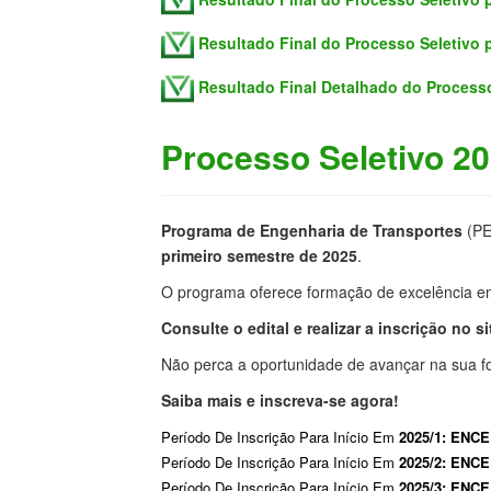
Resultado Final do Processo Seletivo 
Resultado Final Detalhado do Processo
Processo Seletivo 2
Programa de Engenharia de Transportes
(PE
primeiro semestre de 2025
.
O programa oferece formação de excelência em
Consulte o edital e realizar a inscrição no sit
Não perca a oportunidade de avançar na sua
Saiba mais e inscreva-se agora!
Período De Inscrição Para Início Em
2025/1:
ENCE
Período De Inscrição Para Início Em
2025/2: ENC
Período De Inscrição Para Início Em
2025/3: EN