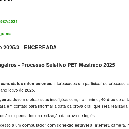
 937/2024
ograma
ivo 2025/3 - ENCERRADA
ngeiros - Processo Seletivo PET Mestrado 2025
s
candidatos internacionais
interessados em participar do processo s
 ano letivo de
2025
.
geiros
devem efetuar suas inscrições com, no mínimo,
40 dias
de ante
ará em contato para informar a data da prova oral, que será realizada 
estão dispensados da realização da prova de inglês.
acesso a um
computador com conexão estável à internet
, câmera, 