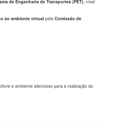
ama de Engenharia de Transportes (PET)
, nível
so ao ambiente virtual
pela
Comissão de
one e ambiente silencioso para a realização do