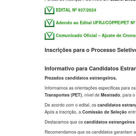
EDITAL Nº 937/2024
Adendo ao Edital UFRJ/COPPE/PET Nº
Comunicado Oficial – Ajuste de Cron
Inscrições para o Processo Selet
Informativo para Candidatos Estra
Prezados candidatos estrangeiros,
Informamos as orientações específicas para o
Transportes (PET)
, nível de
Mestrado
, para o
De acordo com o edital, os
candidatos estran
Após a inscrição, a
Comissão de Seleção
entr
Destacamos que os
candidatos estrangeiros
Recomendamos que os candidatos garantam 