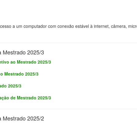
so a um computador com conexão estável à internet, câmera, microf
a Mestrado 2025/3
tivo ao Mestrado 2025/3
ao Mestrado 2025/3
ado 2025/3
ação de Mestrado 2025/3
a Mestrado 2025/2