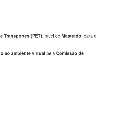
e Transportes (PET)
, nível de
Mestrado
, para o
so ao ambiente virtual
pela
Comissão de