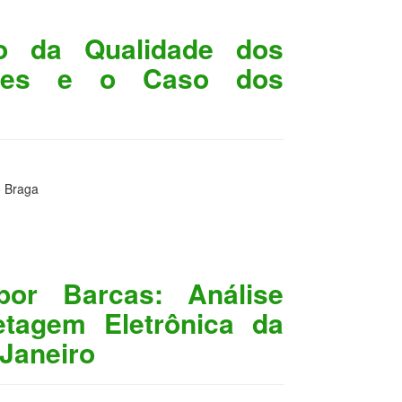
ção da Qualidade dos
ntes e o Caso dos
o Braga
por Barcas: Análise
etagem Eletrônica da
 Janeiro