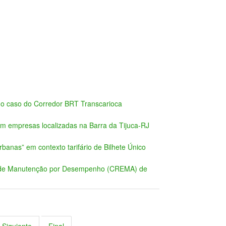
 o caso do Corredor BRT Transcarioca
em empresas localizadas na Barra da Tijuca-RJ
rbanas” em contexto tarifário de Bilhete Único
os de Manutenção por Desempenho (CREMA) de
Siguiente
Final