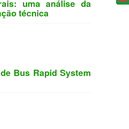
ais: uma análise da
ação técnica
o de Bus Rapid System