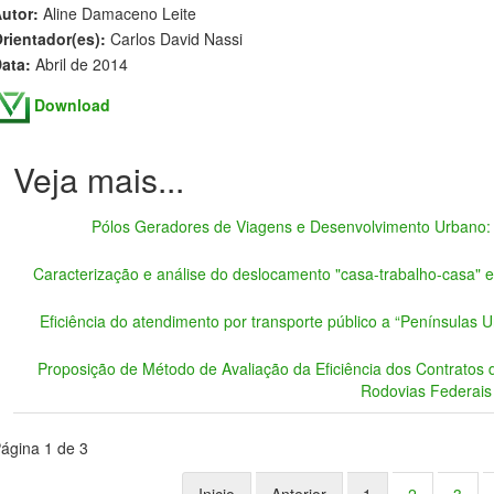
utor:
Aline Damaceno Leite
rientador(es):
Carlos David Nassi
ata:
Abril de 2014
Download
Pólos Geradores de Viagens e Desenvolvimento Urbano:
Caracterização e análise do deslocamento "casa-trabalho-casa" 
Eficiência do atendimento por transporte público a “Penínsulas U
Proposição de Método de Avaliação da Eficiência dos Contrat
Rodovias Federais
ágina 1 de 3
Inicio
Anterior
1
2
3