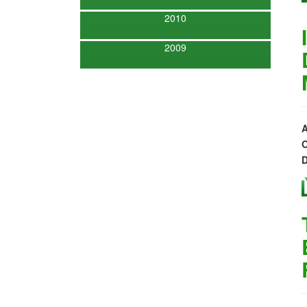
2010
2009
A
O
D