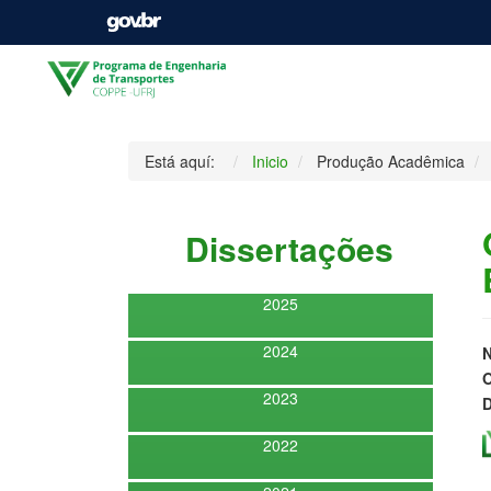
Está aquí:
Inicio
Produção Acadêmica
Dissertações
2025
2024
O
2023
D
2022