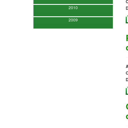
O
2010
D
2009
A
O
D