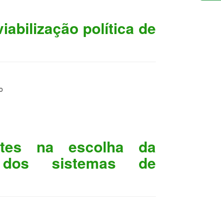
iabilização política de
o
ntes na escolha da
 dos sistemas de