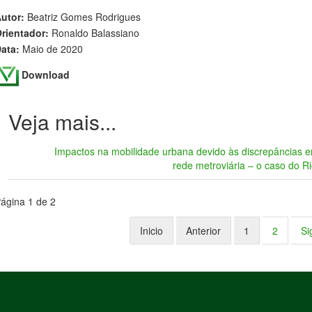
utor:
Beatriz Gomes Rodrigues
rientador:
Ronaldo Balassiano
ata:
Maio de 2020
Download
Impactos na mobilidade urbana devido às discrepâncias e
rede metroviária – o caso do R
ágina 1 de 2
Inicio
Anterior
1
2
Si