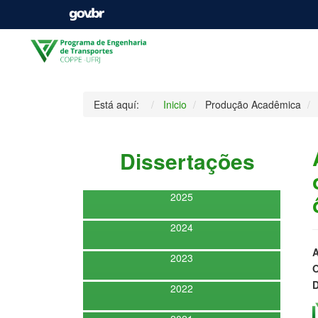
Está aquí:
Inicio
Produção Acadêmica
Dissertações
2025
2024
A
2023
O
D
2022