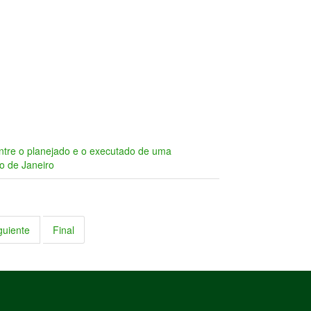
ntre o planejado e o executado de uma
io de Janeiro
guiente
Final