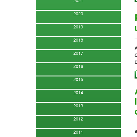
2021
2020
2019
2018
A
2017
O
D
2016
2015
2014
2013
2012
A
2011