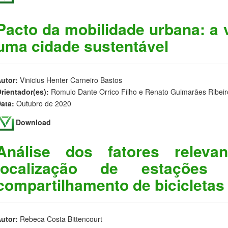
Pacto da mobilidade urbana: a v
uma cidade sustentável
utor:
Vinicius Henter Carneiro Bastos
rientador(es):
Romulo Dante Orrico Filho e Renato Guimarães Ribeir
ata:
Outubro de 2020
Download
Análise dos fatores releva
localização de estações
compartilhamento de bicicletas
utor:
Rebeca Costa Bittencourt