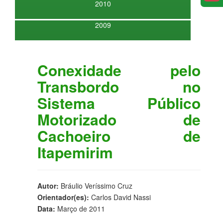
2010
2009
Conexidade pelo
Transbordo no
Sistema Público
Motorizado de
Cachoeiro de
Itapemirim
Autor:
Bráulio Veríssimo Cruz
Orientador(es):
Carlos David Nassi
Data:
Março de 2011