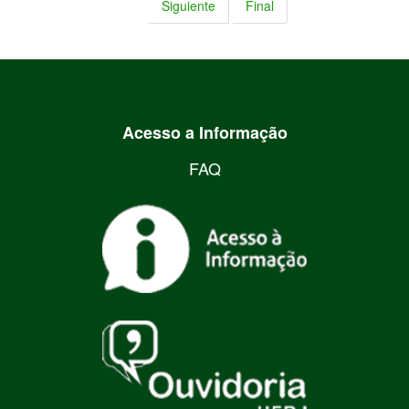
Siguiente
Final
Acesso a Informação
FAQ