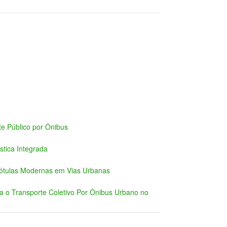
e Público por Ônibus
tica Integrada
Rótulas Modernas em Vias Urbanas
ra o Transporte Coletivo Por Ônibus Urbano no