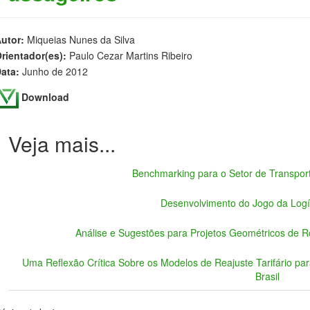
utor:
Miqueias Nunes da Silva
rientador(es):
Paulo Cezar Martins Ribeiro
ata:
Junho de 2012
Download
Benchmarking para o Setor de Transport
Desenvolvimento do Jogo da Logís
Análise e Sugestões para Projetos Geométricos de 
Uma Reflexão Crítica Sobre os Modelos de Reajuste Tarifário pa
Brasil