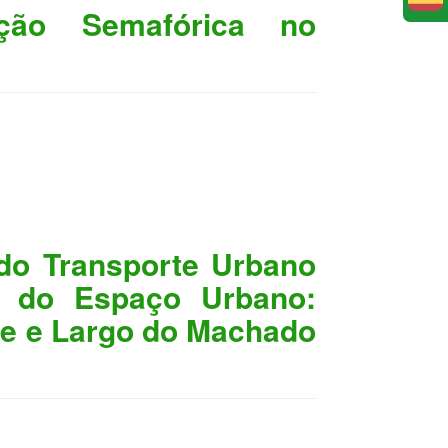
ação Semafórica no
 do Transporte Urbano
a do Espaço Urbano:
te e Largo do Machado