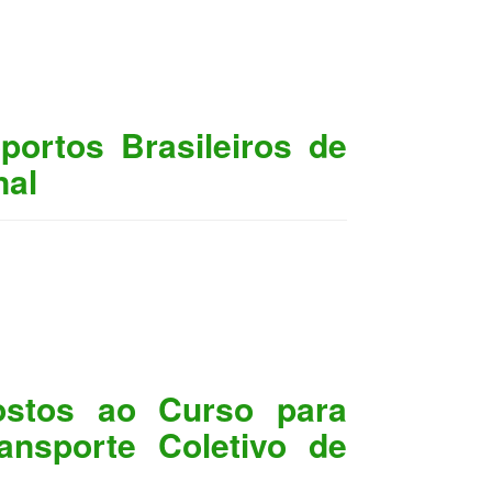
portos Brasileiros de
nal
ostos ao Curso para
ansporte Coletivo de