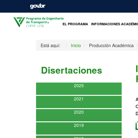
INICIO
EL PROGRAMA
INFORMACIONES ACADÉMI
Está aquí:
Inicio
Producción Académica
Disertaciones
2025
2021
A
O
2020
D
2019