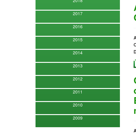
2018
2017
2016
A
2015
O
D
2014
2013
2012
2011
2010
2009
A