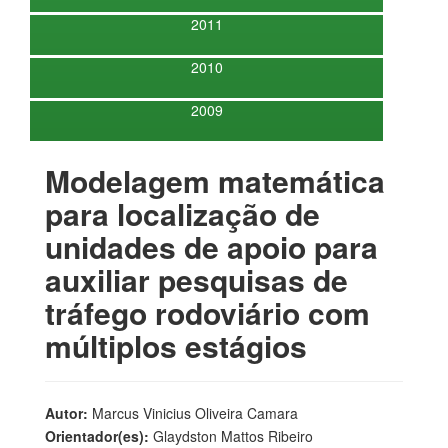
2011
2010
2009
Modelagem matemática
para localização de
unidades de apoio para
auxiliar pesquisas de
tráfego rodoviário com
múltiplos estágios
Autor:
Marcus Vinicius Oliveira Camara
Orientador(es):
Glaydston Mattos Ribeiro