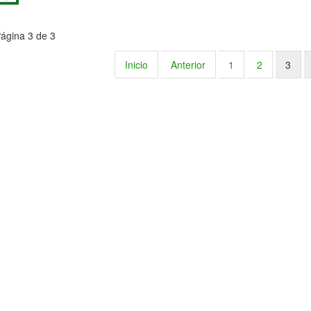
ágina 3 de 3
Inicio
Anterior
1
2
3