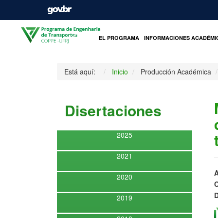
INICIO
EL PROGRAMA
INFORMACIONES ACADÉMI
Está aquí:
Inicio
Producción Académica
Disertaciones
2025
2021
A
2020
O
D
2019