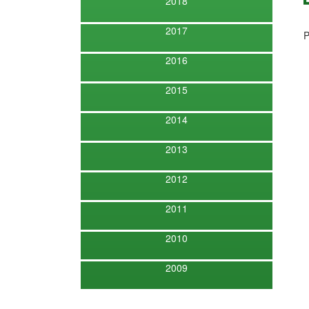
2018
2017
P
2016
2015
2014
2013
2012
2011
2010
2009