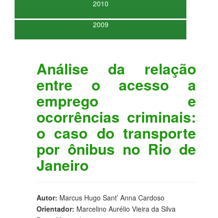
2010
2009
Análise da relação
entre o acesso a
emprego e
ocorrências criminais:
o caso do transporte
por ônibus no Rio de
Janeiro
Autor:
Marcus Hugo Sant’ Anna Cardoso
Orientador:
Marcelino Aurélio Vieira da Silva