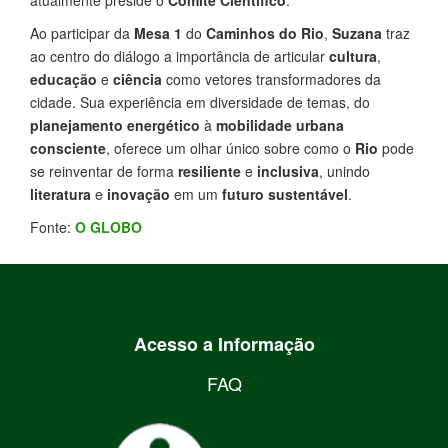
atualmente preside o
Comitê Científico
.
Ao participar da
Mesa 1
do
Caminhos do Rio
,
Suzana
traz
ao centro do diálogo a importância de articular
cultura
,
educação
e
ciência
como vetores transformadores da
cidade. Sua experiência em diversidade de temas, do
planejamento energético
à
mobilidade urbana
consciente
, oferece um olhar único sobre como o
Rio
pode
se reinventar de forma
resiliente
e
inclusiva
, unindo
literatura
e
inovação
em um
futuro sustentável
.
Fonte:
O GLOBO
Acesso a Informação
FAQ