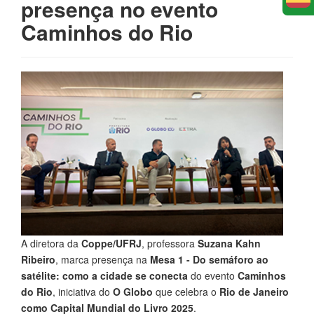
presença no evento
Caminhos do Rio
A diretora da
Coppe/UFRJ
, professora
Suzana Kahn
Ribeiro
, marca presença na
Mesa 1 - Do semáforo ao
satélite: como a cidade se conecta
do evento
Caminhos
do Rio
, iniciativa do
O Globo
que celebra o
Rio de Janeiro
como Capital Mundial do Livro 2025
.