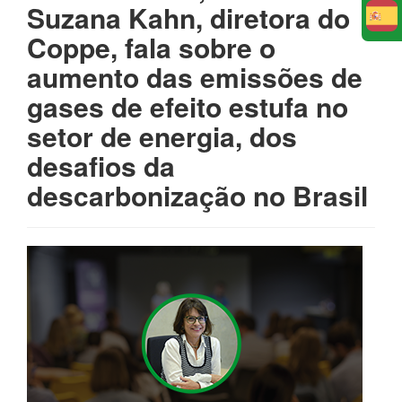
Suzana Kahn, diretora do
E
Coppe, fala sobre o
aumento das emissões de
gases de efeito estufa no
setor de energia, dos
desafios da
descarbonização no Brasil