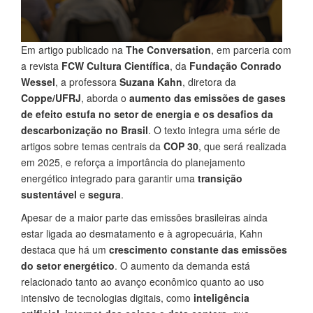
Em artigo publicado na
The Conversation
, em parceria com
a revista
FCW Cultura Científica
, da
Fundação Conrado
Wessel
, a professora
Suzana Kahn
, diretora da
Coppe/UFRJ
, aborda o
aumento das emissões de gases
de efeito estufa no setor de energia
e os desafios da
descarbonização no Brasil
. O texto integra uma série de
artigos sobre temas centrais da
COP 30
, que será realizada
em 2025, e reforça a importância do planejamento
energético integrado para garantir uma
transição
sustentável
e
segura
.
Apesar de a maior parte das emissões brasileiras ainda
estar ligada ao desmatamento e à agropecuária, Kahn
destaca que há um
crescimento constante das emissões
do setor energético
. O aumento da demanda está
relacionado tanto ao avanço econômico quanto ao uso
intensivo de tecnologias digitais, como
inteligência