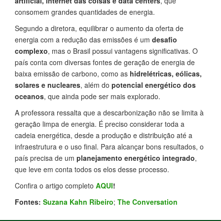
artificial, internet das coisas e data centers
, que
consomem grandes quantidades de energia.
Segundo a diretora, equilibrar o aumento da oferta de
energia com a redução das emissões é um
desafio
complexo
, mas o Brasil possui vantagens significativas. O
país conta com diversas fontes de geração de energia de
baixa emissão de carbono, como as
hidrelétricas, eólicas,
solares e nucleares
, além do
potencial energético dos
oceanos
, que ainda pode ser mais explorado.
A professora ressalta que a descarbonização não se limita à
geração limpa de energia. É preciso considerar toda a
cadeia energética, desde a produção e distribuição até a
infraestrutura e o uso final. Para alcançar bons resultados, o
país precisa de um
planejamento energético integrado
,
que leve em conta todos os elos desse processo.
Confira o artigo completo
AQUI
!
Fontes:
Suzana Kahn Ribeiro
;
The Conversation