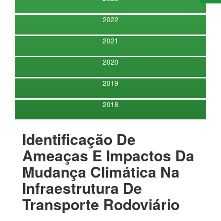
2022
2021
2020
2019
2018
Identificação De
Ameaças E Impactos Da
Mudança Climática Na
Infraestrutura De
Transporte Rodoviário