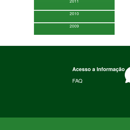
2011
2010
2009
Acesso a Informação
FAQ