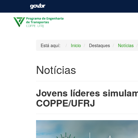
Está aquí:
Inicio
Destaques
Notícias
Notícias
Jovens líderes simula
COPPE/UFRJ