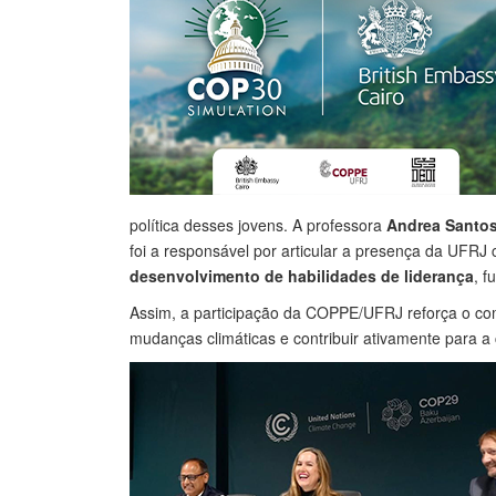
política desses jovens. A professora
Andrea Santo
foi a responsável por articular a presença da UFRJ
desenvolvimento de habilidades de liderança
, f
Assim, a participação da COPPE/UFRJ reforça o comp
mudanças climáticas e contribuir ativamente para a