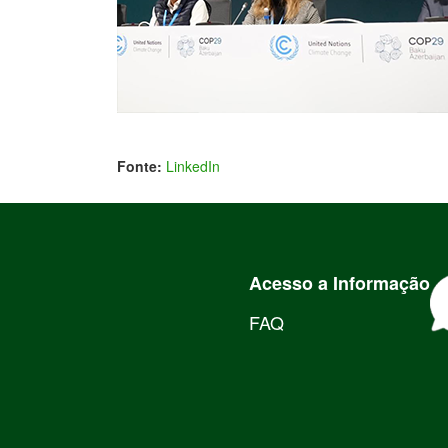
Fonte:
LinkedIn
Acesso a Informação
FAQ