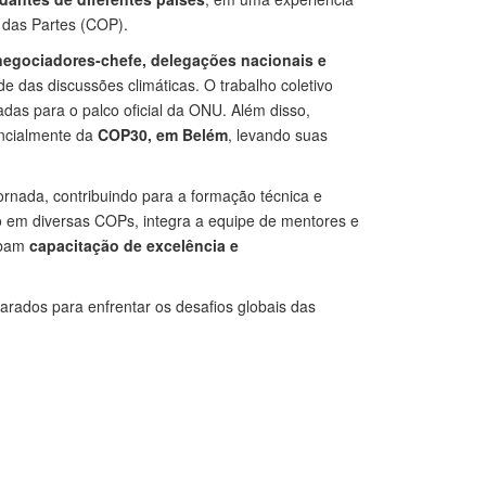
a das Partes (COP).
negociadores-chefe, delegações nacionais e
e das discussões climáticas. O trabalho coletivo
adas para o palco oficial da ONU. Além disso,
encialmente da
COP30, em Belém
, levando suas
nada, contribuindo para a formação técnica e
o em diversas COPs, integra a equipe de mentores e
cebam
capacitação de excelência e
arados para enfrentar os desafios globais das