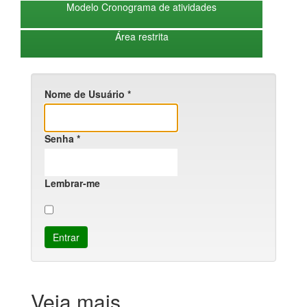
Modelo Cronograma de atividades
Área restrita
Nome de Usuário
*
Senha
*
Lembrar-me
Entrar