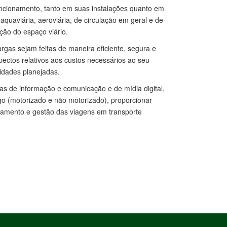
uncionamento, tanto em suas instalações quanto em
aquaviária, aeroviária, de circulação em geral e de
ção do espaço viário.
rgas sejam feitas de maneira eficiente, segura e
pectos relativos aos custos necessários ao seu
idades planejadas.
s de informação e comunicação e de mídia digital,
go (motorizado e não motorizado), proporcionar
treamento e gestão das viagens em transporte