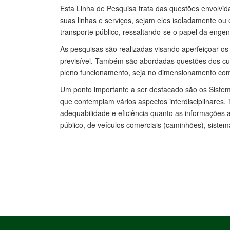
Esta Linha de Pesquisa trata das questões envolvi
suas linhas e serviços, sejam eles isoladamente ou e
transporte público, ressaltando-se o papel da enge
As pesquisas são realizadas visando aperfeiçoar os
previsível. Também são abordadas questões dos cust
pleno funcionamento, seja no dimensionamento como
Um ponto importante a ser destacado são os Sistem
que contemplam vários aspectos interdisciplinares.
adequabilidade e eficiência quanto as informações 
público, de veículos comerciais (caminhões), sistem