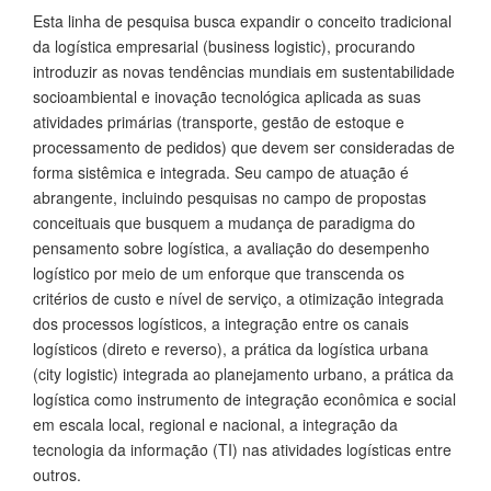
Esta linha de pesquisa busca expandir o conceito tradicional
da logística empresarial (business logistic), procurando
introduzir as novas tendências mundiais em sustentabilidade
socioambiental e inovação tecnológica aplicada as suas
atividades primárias (transporte, gestão de estoque e
processamento de pedidos) que devem ser consideradas de
forma sistêmica e integrada. Seu campo de atuação é
abrangente, incluindo pesquisas no campo de propostas
conceituais que busquem a mudança de paradigma do
pensamento sobre logística, a avaliação do desempenho
logístico por meio de um enforque que transcenda os
critérios de custo e nível de serviço, a otimização integrada
dos processos logísticos, a integração entre os canais
logísticos (direto e reverso), a prática da logística urbana
(city logistic) integrada ao planejamento urbano, a prática da
logística como instrumento de integração econômica e social
em escala local, regional e nacional, a integração da
tecnologia da informação (TI) nas atividades logísticas entre
outros.