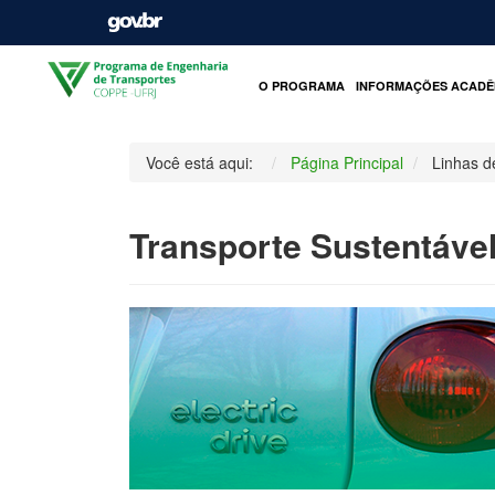
O PROGRAMA
INFORMAÇÕES ACADÊ
Você está aqui:
Página Principal
Linhas d
Transporte Sustentáve