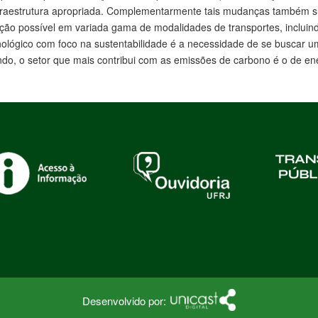
 infraestrutura apropriada. Complementarmente tais mudanças também 
ão possível em variada gama de modalidades de transportes, incluindo 
ológico com foco na sustentabilidade é a necessidade de se buscar u
do, o setor que mais contribui com as emissões de carbono é o de ener
Desenvolvido por: