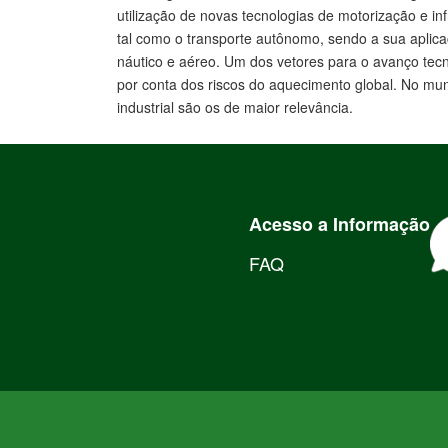
utilização de novas tecnologias de motorização e
tal como o transporte autônomo, sendo a sua aplicaç
náutico e aéreo. Um dos vetores para o avanço tecn
por conta dos riscos do aquecimento global. No mun
industrial são os de maior relevância.
Acesso a Informação
FAQ