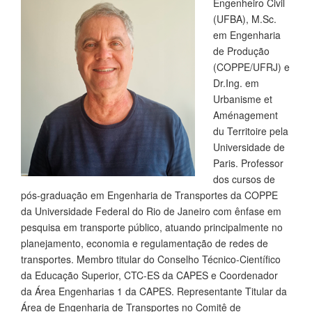
Engenheiro Civil
(UFBA), M.Sc.
em Engenharia
de Produção
(COPPE/UFRJ) e
Dr.Ing. em
Urbanisme et
Aménagement
du Territoire pela
Universidade de
Paris. Professor
dos cursos de
pós-graduação em Engenharia de Transportes da COPPE
da Universidade Federal do Rio de Janeiro com ênfase em
pesquisa em transporte público, atuando principalmente no
planejamento, economia e regulamentação de redes de
transportes. Membro titular do Conselho Técnico-Científico
da Educação Superior, CTC-ES da CAPES e Coordenador
da Área Engenharias 1 da CAPES. Representante Titular da
Área de Engenharia de Transportes no Comitê de