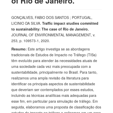
of Rio de Janeiro.
GONÇALVES, FABIO DOS SANTOS ; PORTUGAL,
LICINIO DA SILVA.
Traffic impact studies committed
to sustainability: The case of Rio de Janeiro.
JOURNAL OF ENVIRONMENTAL MANAGEMENT, v.
253, p. 109573-1, 2020.
Resumo:
Este artigo investiga se as abordagens
tradicionais de Estudos de Impacto no Tráfego (TISs)
têm evoluído para atender às necessidades atuais de
uma sociedade cada vez mais preocupada com a
sustentabilidade, principalmente no Brasil. Para tanto,
realizamos uma ampla revisão da literatura para
identificar os principais aspectos de sustentabilidade
que deveriam ser contemplados por esses estudos,
incluindo as técnicas analíticas mais adequadas para
esse fim, em particular para simulação de tráfego. Em
seguida, elaboramos uma proposta de classificação dos
estudos de impacto no tráfego e aplicamos em um caso