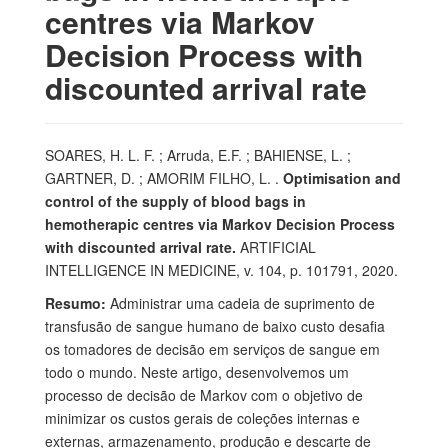
centres via Markov
Decision Process with
discounted arrival rate
SOARES, H. L. F. ; Arruda, E.F. ; BAHIENSE, L. ;
GARTNER, D. ; AMORIM FILHO, L. .
Optimisation and
control of the supply of blood bags in
hemotherapic centres via Markov Decision Process
with discounted arrival rate.
ARTIFICIAL
INTELLIGENCE IN MEDICINE, v. 104, p. 101791, 2020.
Resumo:
Administrar uma cadeia de suprimento de
transfusão de sangue humano de baixo custo desafia
os tomadores de decisão em serviços de sangue em
todo o mundo. Neste artigo, desenvolvemos um
processo de decisão de Markov com o objetivo de
minimizar os custos gerais de coleções internas e
externas, armazenamento, produção e descarte de